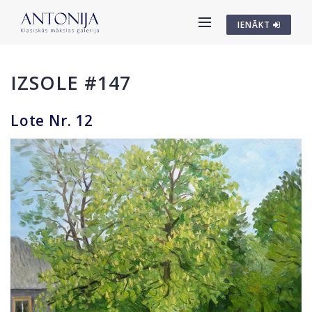
IENĀKT
IZSOLE #147
Lote Nr. 12