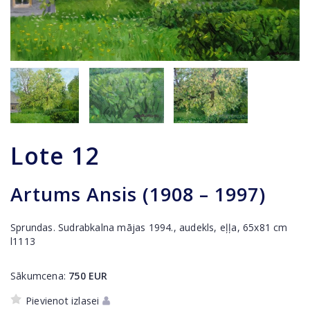
Lote
12
Artums Ansis (1908 – 1997)
Sprundas. Sudrabkalna mājas 1994., audekls, eļļa, 65x81 cm
l1113
Sākumcena:
750
EUR
Pievienot izlasei