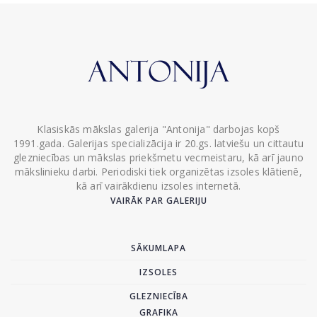
Klasiskās mākslas galerija "Antonija" darbojas kopš
1991.gada. Galerijas specializācija ir 20.gs. latviešu un cittautu
glezniecības un mākslas priekšmetu vecmeistaru, kā arī jauno
mākslinieku darbi. Periodiski tiek organizētas izsoles klātienē,
kā arī vairākdienu izsoles internetā.
VAIRĀK PAR GALERIJU
SĀKUMLAPA
IZSOLES
GLEZNIECĪBA
GRAFIKA