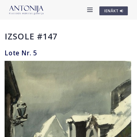
IENĀKT
IZSOLE #147
Lote Nr. 5