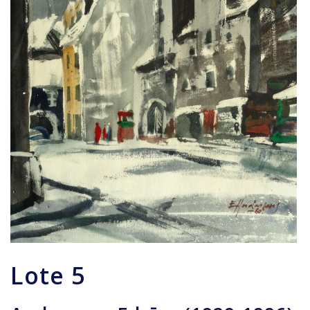
Lote
5