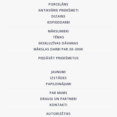
PORCELĀNS
ANTIKVĀRIE PRIEKŠMETI
DIZAINS
IESPIEDDARBI
MĀKSLINIEKI
TĒMAS
EKSKLUZĪVAS DĀVANAS
MĀKSLAS DARBI PAR 30-300€
PIEDĀVĀT PRIEKŠMETUS
JAUNUMI
IZSTĀDES
PAPILDINĀJUMI
PAR MUMS
DRAUGI UN PARTNERI
KONTAKTI
AUTORIZĒTIES