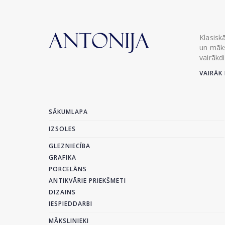
Klasisk
un māks
vairākd
VAIRĀK 
SĀKUMLAPA
IZSOLES
GLEZNIECĪBA
GRAFIKA
PORCELĀNS
ANTIKVĀRIE PRIEKŠMETI
DIZAINS
IESPIEDDARBI
MĀKSLINIEKI