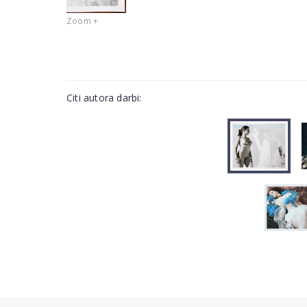
Zoom +
Citi autora darbi: