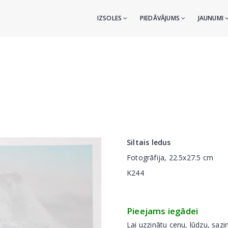
IZSOLES
PIEDĀVĀJUMS
JAUNUMI
Siltais ledus
Fotogrāfija, 22.5x27.5 cm
K244
Pieejams iegādei
Lai uzzinātu cenu, lūdzu, sazi