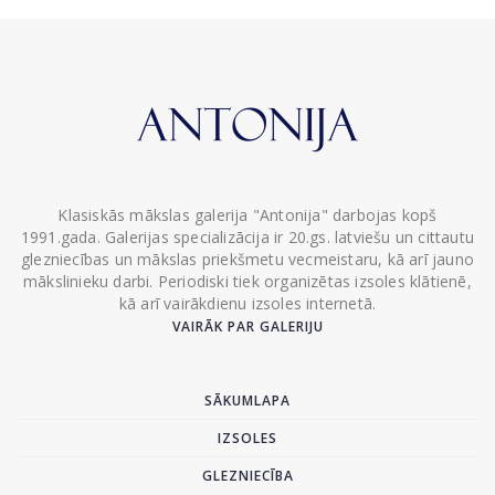
Klasiskās mākslas galerija "Antonija" darbojas kopš
1991.gada. Galerijas specializācija ir 20.gs. latviešu un cittautu
glezniecības un mākslas priekšmetu vecmeistaru, kā arī jauno
mākslinieku darbi. Periodiski tiek organizētas izsoles klātienē,
kā arī vairākdienu izsoles internetā.
VAIRĀK PAR GALERIJU
SĀKUMLAPA
IZSOLES
GLEZNIECĪBA