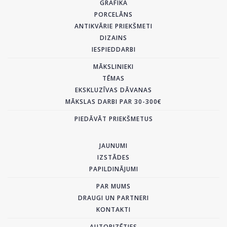
GRAFIKA
PORCELĀNS
ANTIKVĀRIE PRIEKŠMETI
DIZAINS
IESPIEDDARBI
MĀKSLINIEKI
TĒMAS
EKSKLUZĪVAS DĀVANAS
MĀKSLAS DARBI PAR 30-300€
PIEDĀVĀT PRIEKŠMETUS
JAUNUMI
IZSTĀDES
PAPILDINĀJUMI
PAR MUMS
DRAUGI UN PARTNERI
KONTAKTI
AUTORIZĒTIES