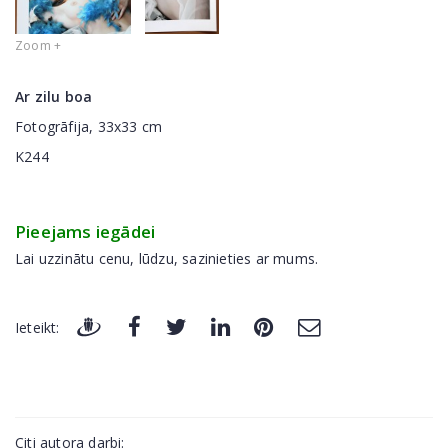
Zoom +
Ar zilu boa
Fotogrāfija, 33x33 cm
K244
Pieejams iegādei
Lai uzzinātu cenu, lūdzu, sazinieties ar mums.
Ieteikt:
Citi autora darbi: