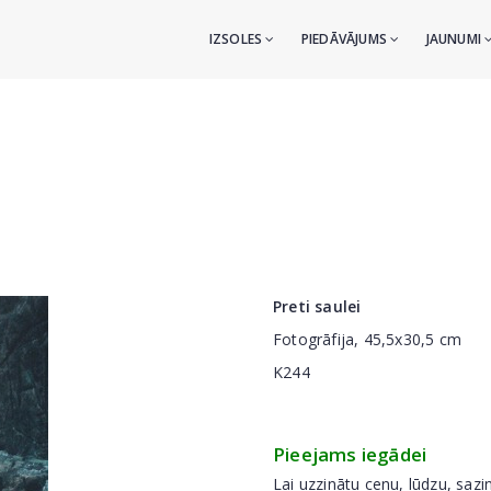
IZSOLES
PIEDĀVĀJUMS
JAUNUMI
Preti saulei
Fotogrāfija, 45,5x30,5 cm
K244
Pieejams iegādei
Lai uzzinātu cenu, lūdzu, sazi