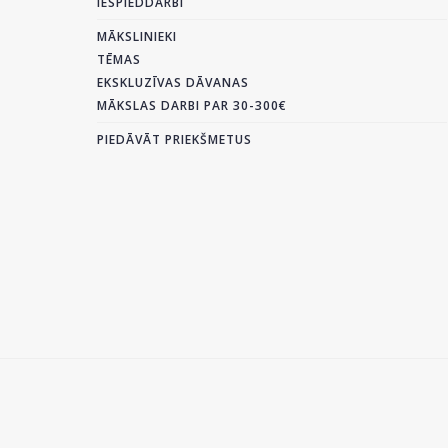
IESPIEDDARBI
MĀKSLINIEKI
TĒMAS
EKSKLUZĪVAS DĀVANAS
MĀKSLAS DARBI PAR 30-300€
PIEDĀVĀT PRIEKŠMETUS