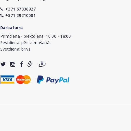
+371 67338927
+371 29210081
Darba laiks:
Pirmdiena - piektdiena: 10:00 - 18:00
Sestdiena: pēc vienošanās
Svētdiena: brīvs