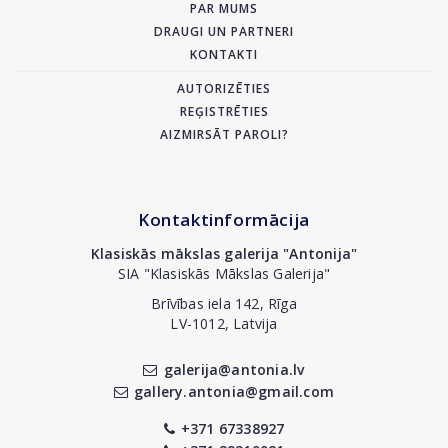
PAR MUMS
DRAUGI UN PARTNERI
KONTAKTI
AUTORIZĒTIES
REĢISTRĒTIES
AIZMIRSĀT PAROLI?
Kontaktinformācija
Klasiskās mākslas galerija "Antonija"
SIA "Klasiskās Mākslas Galerija"
Brīvības iela 142, Rīga
LV-1012, Latvija
galerija@antonia.lv
gallery.antonia@gmail.com
+371 67338927