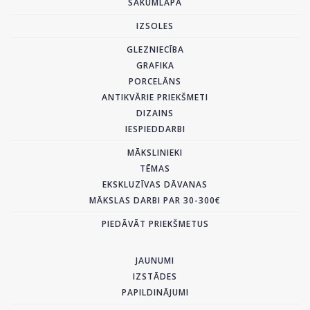
SĀKUMLAPA
IZSOLES
GLEZNIECĪBA
GRAFIKA
PORCELĀNS
ANTIKVĀRIE PRIEKŠMETI
DIZAINS
IESPIEDDARBI
MĀKSLINIEKI
TĒMAS
EKSKLUZĪVAS DĀVANAS
MĀKSLAS DARBI PAR 30-300€
PIEDĀVĀT PRIEKŠMETUS
JAUNUMI
IZSTĀDES
PAPILDINĀJUMI