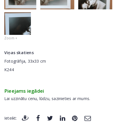
Zoom +
Viņas skatiens
Fotogrāfija, 33x33 cm
K244
Pieejams iegādei
Lai uzzinātu cenu, lūdzu, sazinieties ar mums.
Ieteikt: