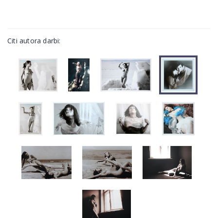
Citi autora darbi: