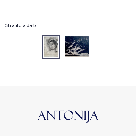
Citi autora darbi: