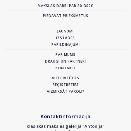
MĀKSLAS DARBI PAR 30-300€
PIEDĀVĀT PRIEKŠMETUS
JAUNUMI
IZSTĀDES
PAPILDINĀJUMI
PAR MUMS
DRAUGI UN PARTNERI
KONTAKTI
AUTORIZĒTIES
REĢISTRĒTIES
AIZMIRSĀT PAROLI?
Kontaktinformācija
Klasiskās mākslas galerija "Antonija"