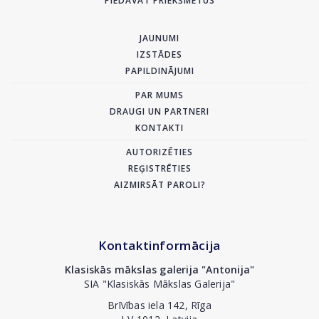
PIEDĀVĀT PRIEKŠMETUS
JAUNUMI
IZSTĀDES
PAPILDINĀJUMI
PAR MUMS
DRAUGI UN PARTNERI
KONTAKTI
AUTORIZĒTIES
REĢISTRĒTIES
AIZMIRSĀT PAROLI?
Kontaktinformācija
Klasiskās mākslas galerija "Antonija"
SIA "Klasiskās Mākslas Galerija"
Brīvības iela 142, Rīga