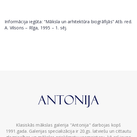
Informācija iegūta: “Māksla un arhitektūra biogrāfijās” Atb. red.
A. Vilsons – Rīga, 1995 – 1. sēj.
Klasiskās mākslas galerija "Antonija" darbojas kopš
1991.gada. Galerijas specializācija ir 20.gs. latviešu un cittautu