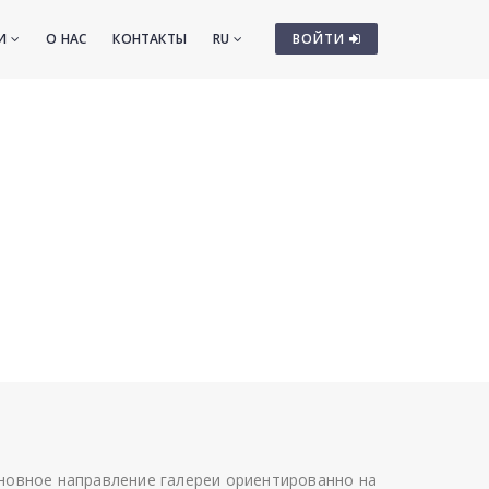
ТИ
О НАС
КОНТАКТЫ
RU
ВОЙТИ
сновное направление галереи ориентированно на