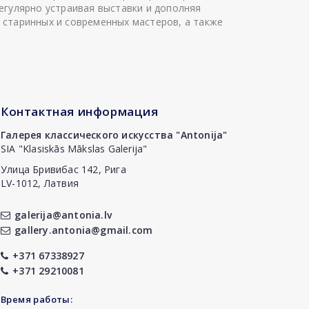
егулярно устраивая выставки и дополняя
 старинных и современных мастеров, а также
Контактная информация
Галерея классического искусства "Antonija"
SIA "Klasiskās Mākslas Galerija"
Улица Бривибас 142, Рига
LV-1012, Латвия
galerija@antonia.lv
gallery.antonia@gmail.com
+371 67338927
+371 29210081
Время работы: