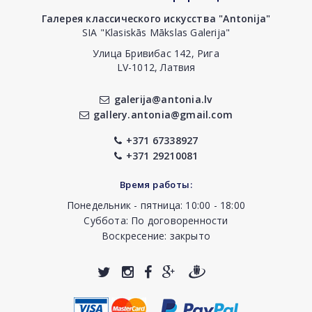
Галерея классического искусства "Antonija"
SIA "Klasiskās Mākslas Galerija"
Улица Бривибас 142, Рига
LV-1012, Латвия
galerija@antonia.lv
gallery.antonia@gmail.com
+371 67338927
+371 29210081
Время работы:
Понедельник - пятница: 10:00 - 18:00
Суббота: По договоренности
Воскресение: закрыто