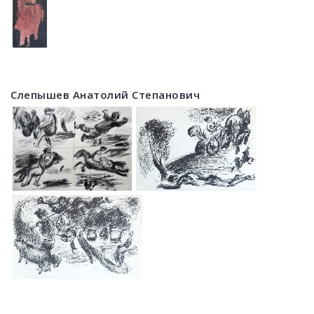
Слепышев Анатолий Степанович