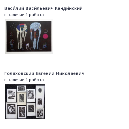
Васи́лий Васи́льевич Канди́нский
в наличии 1 работа
Голяховский Евгений Николаевич
в наличии 1 работа