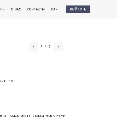
ТИ
О НАС
КОНТАКТЫ
RU
ВОЙТИ
3
/
7
4х10 см
ета, пожалуйста, свяжитесь с нами.