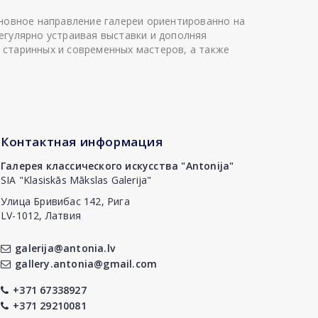
сновное направление галереи ориентированно на
егулярно устраивая выставки и дополняя
 старинных и современных мастеров, а также
Контактная информация
Галерея классического искусства "Antonija"
SIA "Klasiskās Mākslas Galerija"
Улица Бривибас 142, Рига
LV-1012, Латвия
galerija@antonia.lv
gallery.antonia@gmail.com
+371 67338927
+371 29210081