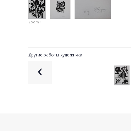
Zoom +
Другие работы художника:
‹