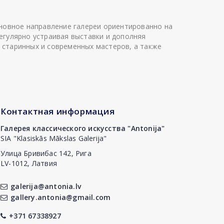
сновное направление галереи ориентированно на
егулярно устраивая выставки и дополняя
 старинных и современных мастеров, а также
Контактная информация
Галерея классического искусства "Antonija"
SIA "Klasiskās Mākslas Galerija"
Улица Бривибас 142, Рига
LV-1012, Латвия
galerija@antonia.lv
gallery.antonia@gmail.com
+371 67338927