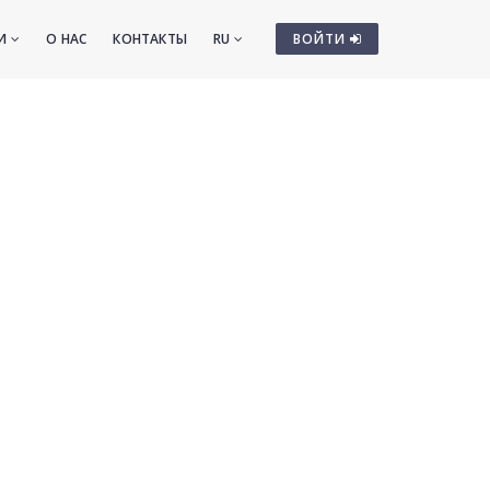
ТИ
О НАС
КОНТАКТЫ
RU
ВОЙТИ