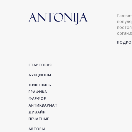
Галере
популя
постоя
органи
ПОДРОБ
СТАРТОВАЯ
АУКЦИОНЫ
ЖИВОПИСЬ
ГРАФИКА
ФАРФОР
АНТИКВАРИАТ
ДИЗАЙН
ПЕЧАТНЫЕ
АВТОРЫ