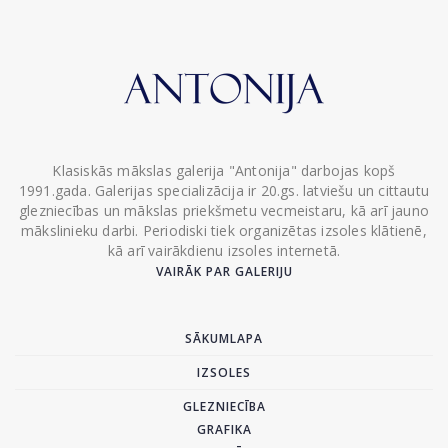
Klasiskās mākslas galerija "Antonija" darbojas kopš
1991.gada. Galerijas specializācija ir 20.gs. latviešu un cittautu
glezniecības un mākslas priekšmetu vecmeistaru, kā arī jauno
mākslinieku darbi. Periodiski tiek organizētas izsoles klātienē,
kā arī vairākdienu izsoles internetā.
VAIRĀK PAR GALERIJU
SĀKUMLAPA
IZSOLES
GLEZNIECĪBA
GRAFIKA