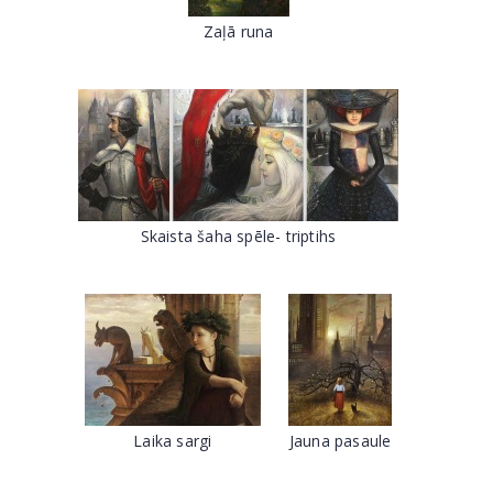
Zaļā runa
Skaista šaha spēle- triptihs
Laika sargi
Jauna pasaule