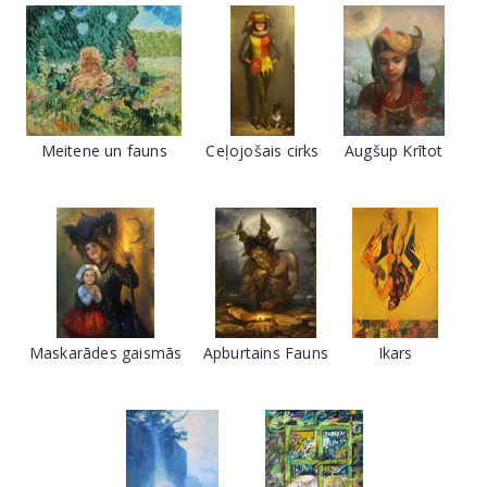
Meitene un fauns
Ceļojošais cirks
Augšup Krītot
Maskarādes gaismās
Apburtains Fauns
Ikars