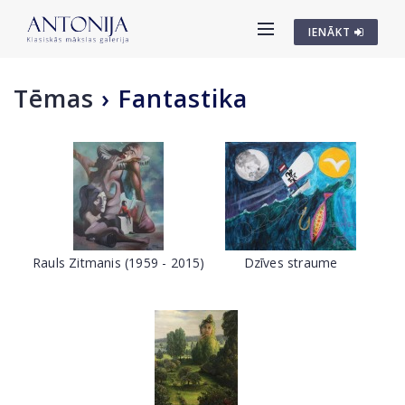
IENĀKT
Tēmas
›
Fantastika
Rauls Zitmanis (1959 - 2015)
Dzīves straume