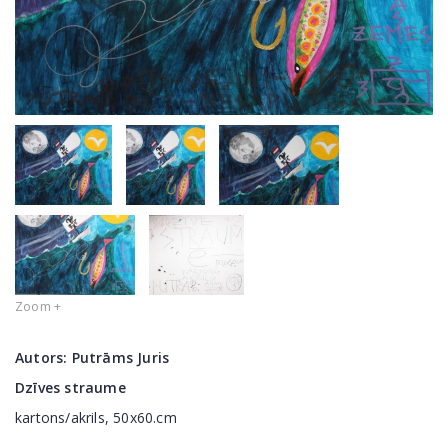
Zoom +
Autors:
Putrāms Juris
Dzīves straume
kartons/akrils, 50x60.cm