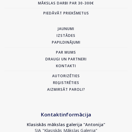
MĀKSLAS DARBI PAR 30-300€
PIEDĀVĀT PRIEKŠMETUS
JAUNUMI
IZSTĀDES
PAPILDINĀJUMI
PAR MUMS
DRAUGI UN PARTNERI
KONTAKTI
AUTORIZĒTIES
REĢISTRĒTIES
AIZMIRSĀT PAROLI?
Kontaktinformācija
Klasiskās mākslas galerija "Antonija"
SIA "Klasiskās Mākslas Galerija"