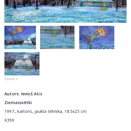
Zoom +
Autors:
Ieviņš Atis
Ziemassvētki
1997., kartons, jaukta tehnika, 18.5x25 cm
K396