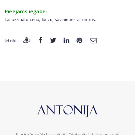
Pieejams iegādei
Lai uzzinātu cenu, lūdzu, sazinieties ar mums.
Ieteikt:
Klasiskās mākslas galerija "Antonija" darbojas kopš