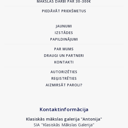
MĀKSLAS DARBI PAR 30-300€
PIEDĀVĀT PRIEKŠMETUS
JAUNUMI
IZSTĀDES
PAPILDINĀJUMI
PAR MUMS
DRAUGI UN PARTNERI
KONTAKTI
AUTORIZĒTIES
REĢISTRĒTIES
AIZMIRSĀT PAROLI?
Kontaktinformācija
Klasiskās mākslas galerija "Antonija"
SIA "Klasiskās Mākslas Galerija"