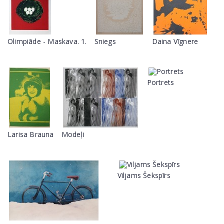
Olimpiāde - Maskava. 1.
Sniegs
Daina Vīgnere
Portrets
Larisa Brauna
Modeļi
Viljams Šekspīrs