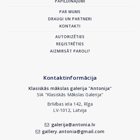
PAPILDINĀJUMI
PAR MUMS
DRAUGI UN PARTNERI
KONTAKTI
AUTORIZĒTIES
REĢISTRĒTIES
AIZMIRSĀT PAROLI?
Kontaktinformācija
Klasiskās mākslas galerija "Antonija"
SIA "Klasiskās Mākslas Galerija"
Brīvības iela 142, Rīga
LV-1012, Latvija
galerija@antonia.lv
gallery.antonia@gmail.com