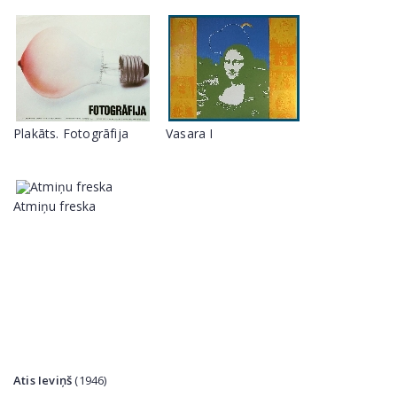
Plakāts. Fotogrāfija
Vasara I
Atmiņu freska
Atis Ieviņš
(1946)