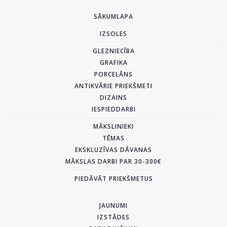
SĀKUMLAPA
IZSOLES
GLEZNIECĪBA
GRAFIKA
PORCELĀNS
ANTIKVĀRIE PRIEKŠMETI
DIZAINS
IESPIEDDARBI
MĀKSLINIEKI
TĒMAS
EKSKLUZĪVAS DĀVANAS
MĀKSLAS DARBI PAR 30-300€
PIEDĀVĀT PRIEKŠMETUS
JAUNUMI
IZSTĀDES