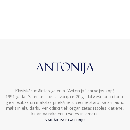
Klasiskās mākslas galerija "Antonija" darbojas kopš
1991.gada. Galerijas specializācija ir 20.gs. latviešu un cittautu
glezniecības un mākslas priekšmetu vecmeistaru, kā arī jauno
mākslinieku darbi. Periodiski tiek organizētas izsoles klātienē,
kā arī vairākdienu izsoles internetā.
VAIRĀK PAR GALERIJU