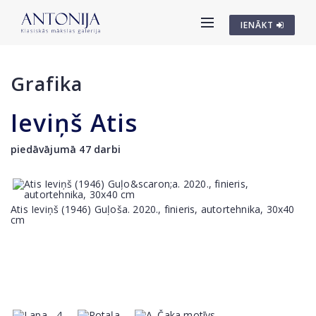
IENĀKT
Grafika
Ieviņš Atis
piedāvājumā 47 darbi
Atis Ieviņš (1946) Guļoša. 2020., finieris, autortehnika, 30x40
cm