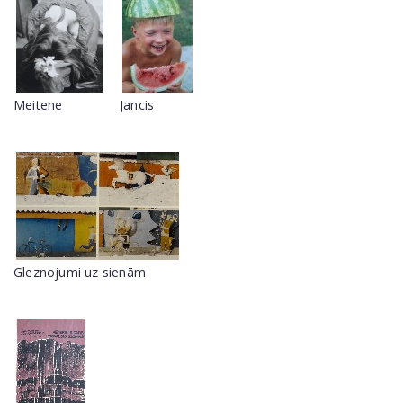
Meitene
Jancis
Gleznojumi uz sienām