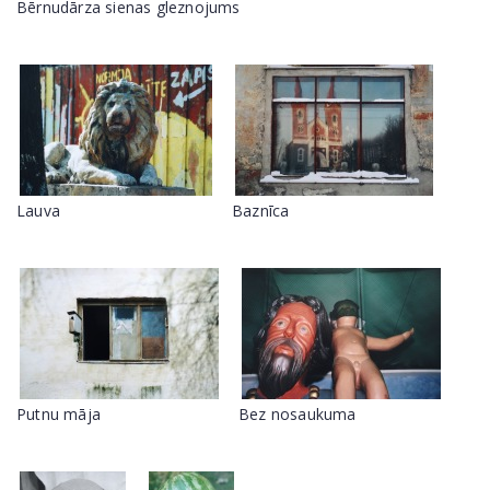
Bērnudārza sienas gleznojums
Lauva
Baznīca
Putnu māja
Bez nosaukuma