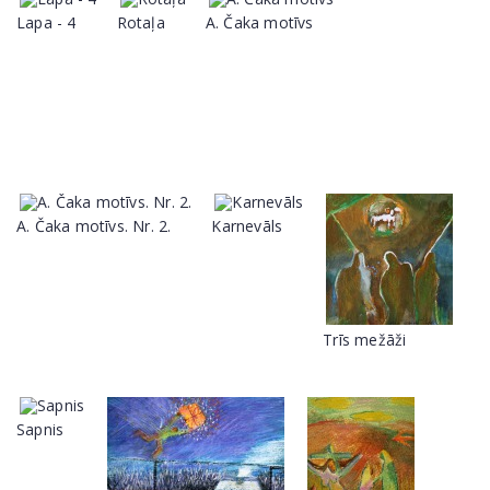
Lapa - 4
Rotaļa
A. Čaka motīvs
A. Čaka motīvs. Nr. 2.
Karnevāls
Trīs mežāži
Sapnis