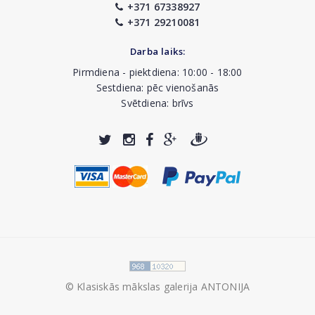
+371 67338927
+371 29210081
Darba laiks:
Pirmdiena - piektdiena: 10:00 - 18:00
Sestdiena: pēc vienošanās
Svētdiena: brīvs
© Klasiskās mākslas galerija ANTONIJA