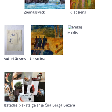
Ziemassvētki
Kliedziens
Mirklis
Autoritārisms
Uz soliņa
Izstādes plakāts galerijā Čirā Bērga Bazārā