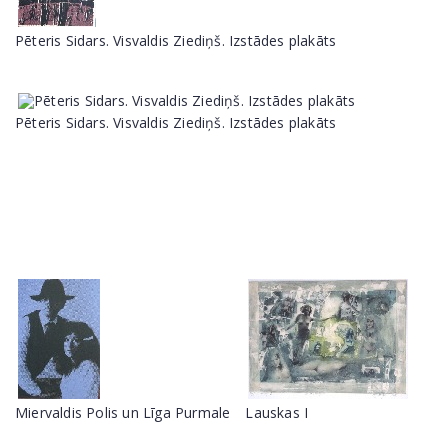
Pēteris Sidars. Visvaldis Ziediņš. Izstādes plakāts
Pēteris Sidars. Visvaldis Ziediņš. Izstādes plakāts
Miervaldis Polis un Līga Purmale
Lauskas I