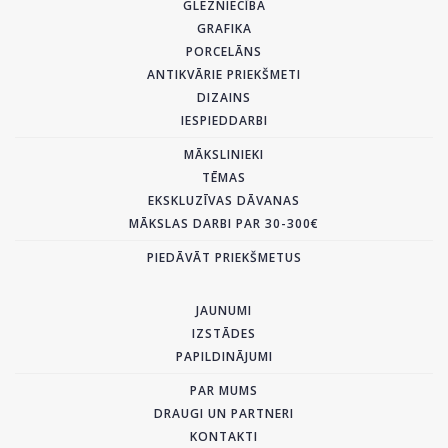
GLEZNIECĪBA
GRAFIKA
PORCELĀNS
ANTIKVĀRIE PRIEKŠMETI
DIZAINS
IESPIEDDARBI
MĀKSLINIEKI
TĒMAS
EKSKLUZĪVAS DĀVANAS
MĀKSLAS DARBI PAR 30-300€
PIEDĀVĀT PRIEKŠMETUS
JAUNUMI
IZSTĀDES
PAPILDINĀJUMI
PAR MUMS
DRAUGI UN PARTNERI
KONTAKTI