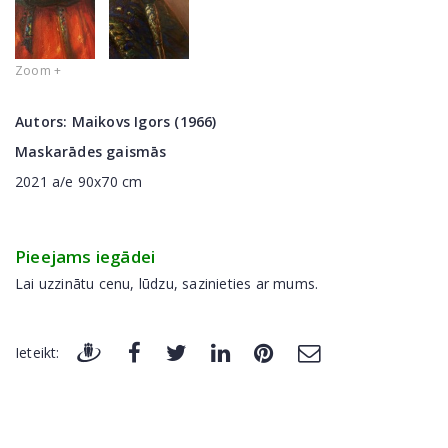
Zoom +
Autors:
Maikovs Igors (1966)
Maskarādes gaismās
2021 a/e 90x70 cm
Pieejams iegādei
Lai uzzinātu cenu, lūdzu, sazinieties ar mums.
Ieteikt: