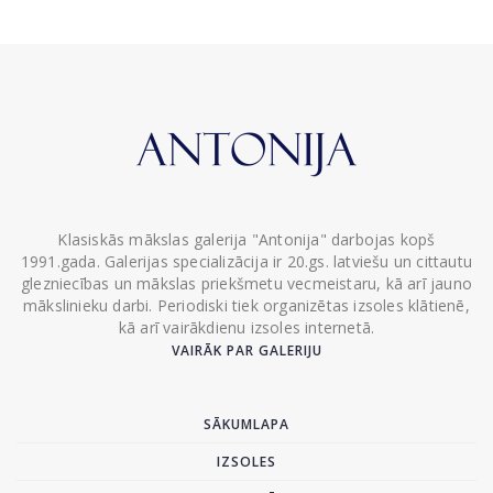
Klasiskās mākslas galerija "Antonija" darbojas kopš
1991.gada. Galerijas specializācija ir 20.gs. latviešu un cittautu
glezniecības un mākslas priekšmetu vecmeistaru, kā arī jauno
mākslinieku darbi. Periodiski tiek organizētas izsoles klātienē,
kā arī vairākdienu izsoles internetā.
VAIRĀK PAR GALERIJU
SĀKUMLAPA
IZSOLES