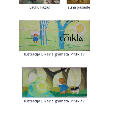
Lauku kāzas
Jauna pasaule
Ilustrācija J. Raiņa grāmatai \"Mīkla\"
Ilustrācija J. Raiņa grāmatai \"Mīkla\"