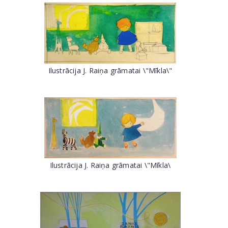
Ilustrācija J. Raiņa grāmatai \"Mīkla\"
Ilustrācija J. Raiņa grāmatai \"Mīkla\