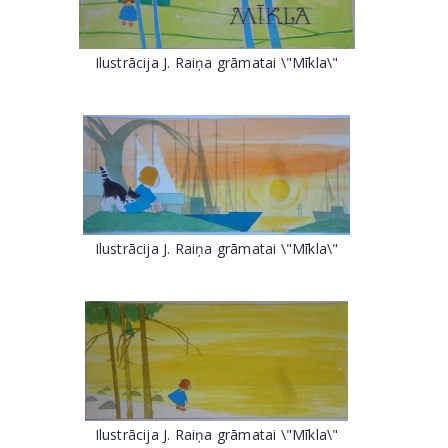
Ilustrācija J. Raiņa grāmatai \"Mīkla\"
Ilustrācija J. Raiņa grāmatai \"Mīkla\"
Ilustrācija J. Raiņa grāmatai \"Mīkla\"