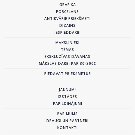
GRAFIKA
PORCELĀNS
ANTIKVĀRIE PRIEKŠMETI
DIZAINS
IESPIEDDARBI
MĀKSLINIEKI
TĒMAS
EKSKLUZĪVAS DĀVANAS
MĀKSLAS DARBI PAR 30-300€
PIEDĀVĀT PRIEKŠMETUS
JAUNUMI
IZSTĀDES
PAPILDINĀJUMI
PAR MUMS
DRAUGI UN PARTNERI
KONTAKTI