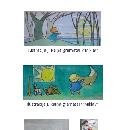
Ilustrācija J. Raiņa grāmatai \"Mīkla\"
Ilustrācija J. Raiņa grāmatai \"Mīkla\".