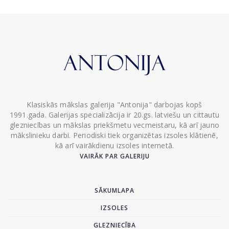
Klasiskās mākslas galerija "Antonija" darbojas kopš
1991.gada. Galerijas specializācija ir 20.gs. latviešu un cittautu
glezniecības un mākslas priekšmetu vecmeistaru, kā arī jauno
mākslinieku darbi. Periodiski tiek organizētas izsoles klātienē,
kā arī vairākdienu izsoles internetā.
VAIRĀK PAR GALERIJU
SĀKUMLAPA
IZSOLES
GLEZNIECĪBA