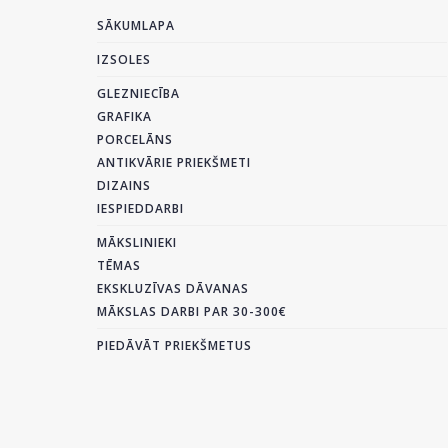
SĀKUMLAPA
IZSOLES
GLEZNIECĪBA
GRAFIKA
PORCELĀNS
ANTIKVĀRIE PRIEKŠMETI
DIZAINS
IESPIEDDARBI
MĀKSLINIEKI
TĒMAS
EKSKLUZĪVAS DĀVANAS
MĀKSLAS DARBI PAR 30-300€
PIEDĀVĀT PRIEKŠMETUS