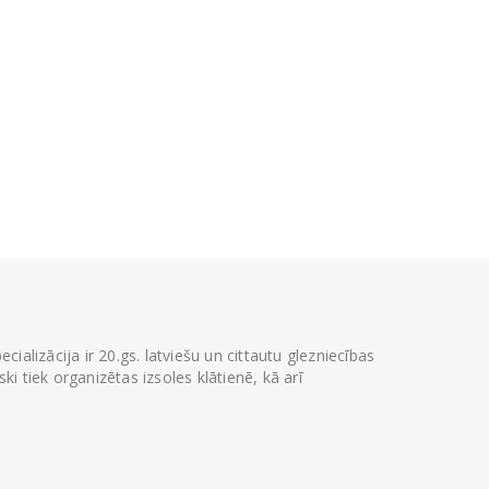
ializācija ir 20.gs. latviešu un cittautu glezniecības
i tiek organizētas izsoles klātienē, kā arī