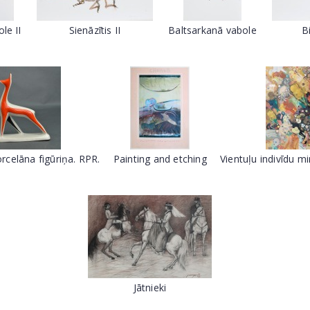
le II
Sienāzītis II
Baltsarkanā vabole
B
orcelāna figūriņa. RPR.
Painting and etching
Vientuļu indivīdu mir
Jātnieki