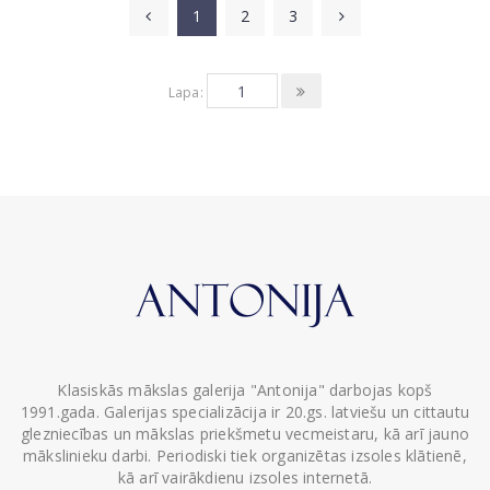
1
2
3
Lapa:
Klasiskās mākslas galerija "Antonija" darbojas kopš
1991.gada. Galerijas specializācija ir 20.gs. latviešu un cittautu
glezniecības un mākslas priekšmetu vecmeistaru, kā arī jauno
mākslinieku darbi. Periodiski tiek organizētas izsoles klātienē,
kā arī vairākdienu izsoles internetā.