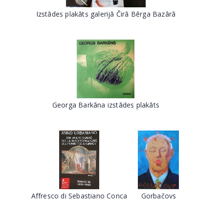
Izstādes plakāts galerijā Čirā Bērga Bazārā
Georga Barkāna izstādes plakāts
Affresco di Sebastiano Conca
Gorbačovs