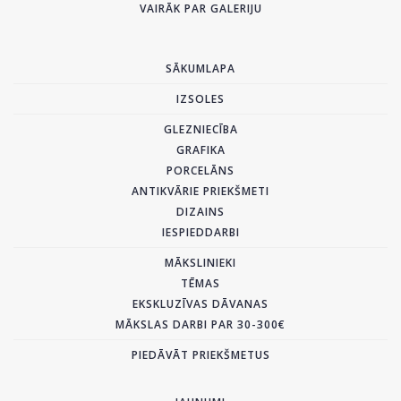
VAIRĀK PAR GALERIJU
SĀKUMLAPA
IZSOLES
GLEZNIECĪBA
GRAFIKA
PORCELĀNS
ANTIKVĀRIE PRIEKŠMETI
DIZAINS
IESPIEDDARBI
MĀKSLINIEKI
TĒMAS
EKSKLUZĪVAS DĀVANAS
MĀKSLAS DARBI PAR 30-300€
PIEDĀVĀT PRIEKŠMETUS