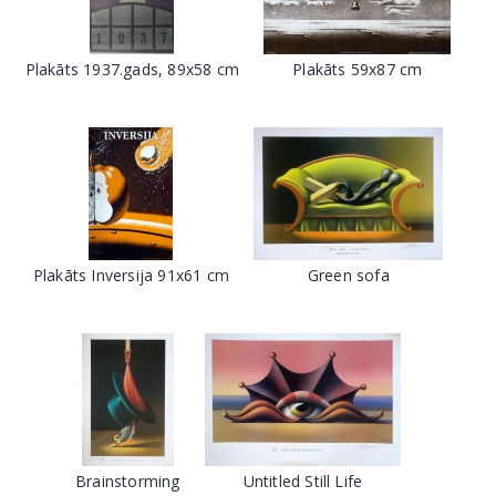
Plakāts 1937.gads, 89x58 cm
Plakāts 59x87 cm
Plakāts Inversija 91x61 cm
Green sofa
Brainstorming
Untitled Still Life