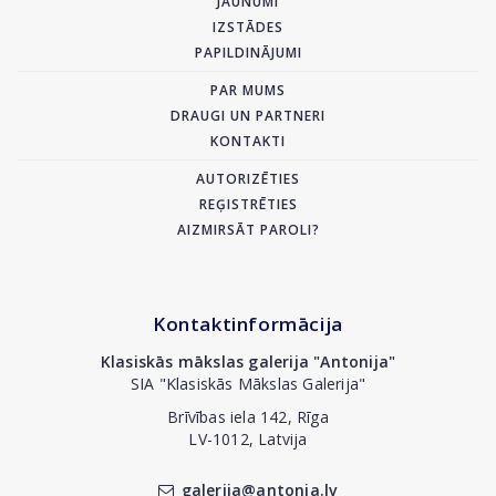
JAUNUMI
IZSTĀDES
PAPILDINĀJUMI
PAR MUMS
DRAUGI UN PARTNERI
KONTAKTI
AUTORIZĒTIES
REĢISTRĒTIES
AIZMIRSĀT PAROLI?
Kontaktinformācija
Klasiskās mākslas galerija "Antonija"
SIA "Klasiskās Mākslas Galerija"
Brīvības iela 142, Rīga
LV-1012, Latvija
galerija@antonia.lv