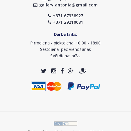
gallery.antonia@gmail.com
+371 67338927
+371 29210081
Darba laiks:
Pirmdiena - piektdiena: 10:00 - 18:00
Sestdiena: pēc vienošanās
Svētdiena: brīvs