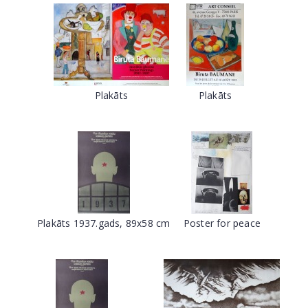
Plakāts
Plakāts
Plakāts 1937.gads, 89x58 cm
Poster for peace