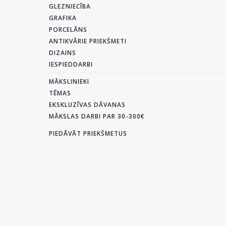
GLEZNIECĪBA
GRAFIKA
PORCELĀNS
ANTIKVĀRIE PRIEKŠMETI
DIZAINS
IESPIEDDARBI
MĀKSLINIEKI
TĒMAS
EKSKLUZĪVAS DĀVANAS
MĀKSLAS DARBI PAR 30-300€
PIEDĀVĀT PRIEKŠMETUS