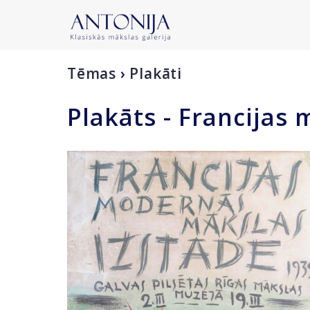
Tēmas
›
Plakāti
Plakāts - Francijas