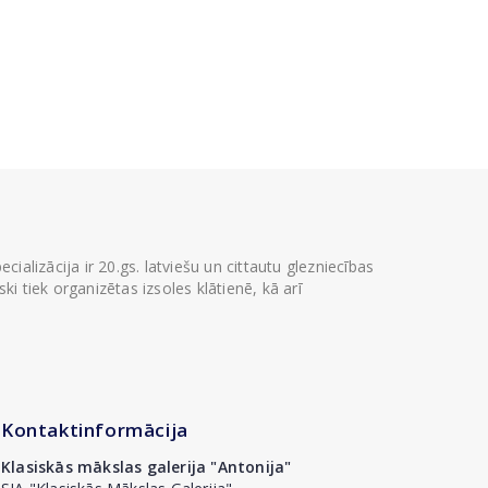
ializācija ir 20.gs. latviešu un cittautu glezniecības
i tiek organizētas izsoles klātienē, kā arī
Kontaktinformācija
Klasiskās mākslas galerija "Antonija"