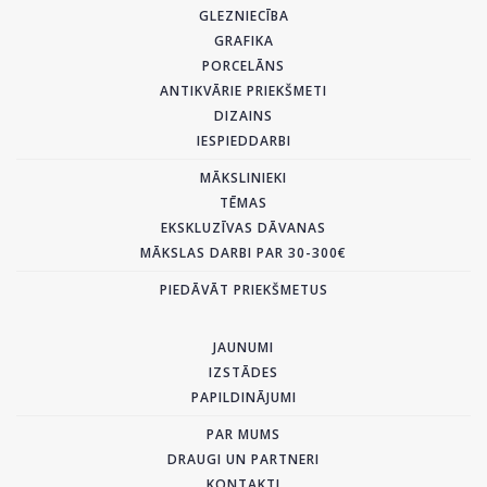
GLEZNIECĪBA
GRAFIKA
PORCELĀNS
ANTIKVĀRIE PRIEKŠMETI
DIZAINS
IESPIEDDARBI
MĀKSLINIEKI
TĒMAS
EKSKLUZĪVAS DĀVANAS
MĀKSLAS DARBI PAR 30-300€
PIEDĀVĀT PRIEKŠMETUS
JAUNUMI
IZSTĀDES
PAPILDINĀJUMI
PAR MUMS
DRAUGI UN PARTNERI
KONTAKTI