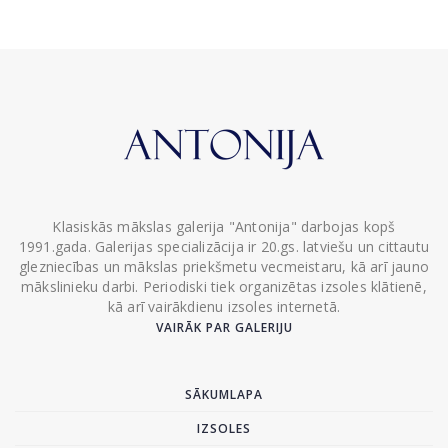
Klasiskās mākslas galerija "Antonija" darbojas kopš
1991.gada. Galerijas specializācija ir 20.gs. latviešu un cittautu
glezniecības un mākslas priekšmetu vecmeistaru, kā arī jauno
mākslinieku darbi. Periodiski tiek organizētas izsoles klātienē,
kā arī vairākdienu izsoles internetā.
VAIRĀK PAR GALERIJU
SĀKUMLAPA
IZSOLES