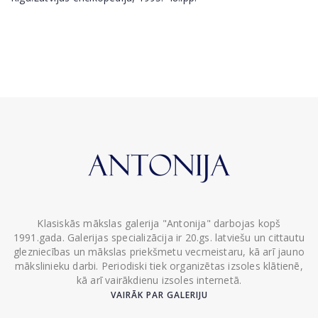
Klasiskās mākslas galerija "Antonija" darbojas kopš
1991.gada. Galerijas specializācija ir 20.gs. latviešu un cittautu
glezniecības un mākslas priekšmetu vecmeistaru, kā arī jauno
mākslinieku darbi. Periodiski tiek organizētas izsoles klātienē,
kā arī vairākdienu izsoles internetā.
VAIRĀK PAR GALERIJU