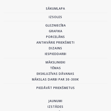
SĀKUMLAPA
IZSOLES
GLEZNIECĪBA
GRAFIKA
PORCELĀNS
ANTIKVĀRIE PRIEKŠMETI
DIZAINS
IESPIEDDARBI
MĀKSLINIEKI
TĒMAS
EKSKLUZĪVAS DĀVANAS
MĀKSLAS DARBI PAR 30-300€
PIEDĀVĀT PRIEKŠMETUS
JAUNUMI
IZSTĀDES