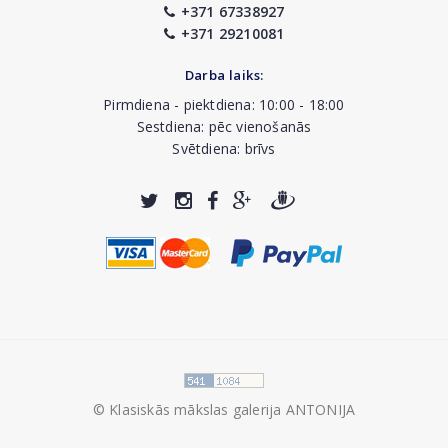
+371 67338927
+371 29210081
Darba laiks:
Pirmdiena - piektdiena: 10:00 - 18:00
Sestdiena: pēc vienošanās
Svētdiena: brīvs
© Klasiskās mākslas galerija ANTONIJA