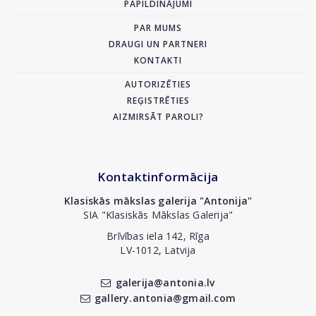
PAPILDINĀJUMI
PAR MUMS
DRAUGI UN PARTNERI
KONTAKTI
AUTORIZĒTIES
REĢISTRĒTIES
AIZMIRSĀT PAROLI?
Kontaktinformācija
Klasiskās mākslas galerija "Antonija"
SIA "Klasiskās Mākslas Galerija"
Brīvības iela 142, Rīga
LV-1012, Latvija
galerija@antonia.lv
gallery.antonia@gmail.com