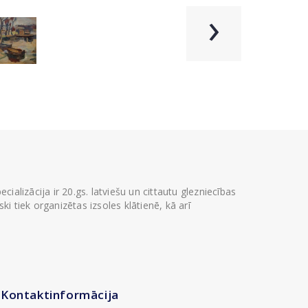
›
ializācija ir 20.gs. latviešu un cittautu glezniecības
i tiek organizētas izsoles klātienē, kā arī
Kontaktinformācija