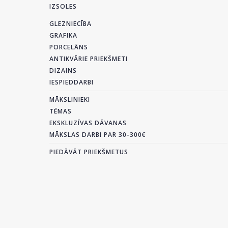
IZSOLES
GLEZNIECĪBA
GRAFIKA
PORCELĀNS
ANTIKVĀRIE PRIEKŠMETI
DIZAINS
IESPIEDDARBI
MĀKSLINIEKI
TĒMAS
EKSKLUZĪVAS DĀVANAS
MĀKSLAS DARBI PAR 30-300€
PIEDĀVĀT PRIEKŠMETUS