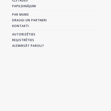
IZSTĀDES
PAPILDINĀJUMI
PAR MUMS
DRAUGI UN PARTNERI
KONTAKTI
AUTORIZĒTIES
REĢISTRĒTIES
AIZMIRSĀT PAROLI?