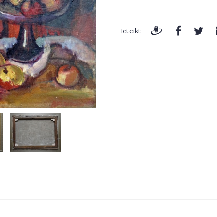
Ieteikt: