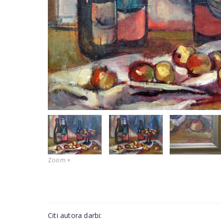
Zoom +
Citi autora darbi: