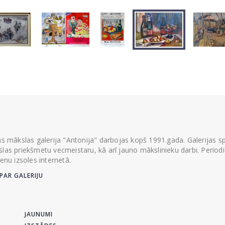
ās mākslas galerija "Antonija" darbojas kopš 1991.gada. Galerijas spec
las priekšmetu vecmeistaru, kā arī jauno mākslinieku darbi. Periodisk
ienu izsoles internetā.
PAR GALERIJU
JAUNUMI