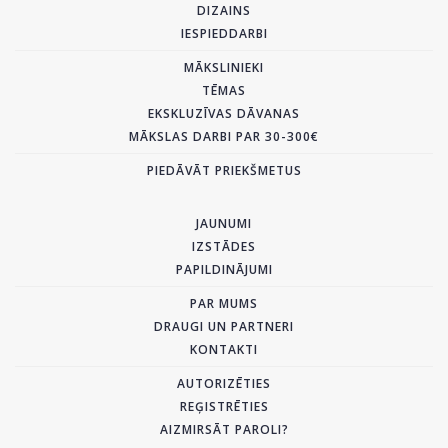
DIZAINS
IESPIEDDARBI
MĀKSLINIEKI
TĒMAS
EKSKLUZĪVAS DĀVANAS
MĀKSLAS DARBI PAR 30-300€
PIEDĀVĀT PRIEKŠMETUS
JAUNUMI
IZSTĀDES
PAPILDINĀJUMI
PAR MUMS
DRAUGI UN PARTNERI
KONTAKTI
AUTORIZĒTIES
REĢISTRĒTIES
AIZMIRSĀT PAROLI?