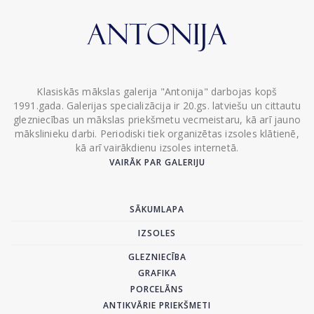
Klasiskās mākslas galerija "Antonija" darbojas kopš
1991.gada. Galerijas specializācija ir 20.gs. latviešu un cittautu
glezniecības un mākslas priekšmetu vecmeistaru, kā arī jauno
mākslinieku darbi. Periodiski tiek organizētas izsoles klātienē,
kā arī vairākdienu izsoles internetā.
VAIRĀK PAR GALERIJU
SĀKUMLAPA
IZSOLES
GLEZNIECĪBA
GRAFIKA
PORCELĀNS
ANTIKVĀRIE PRIEKŠMETI