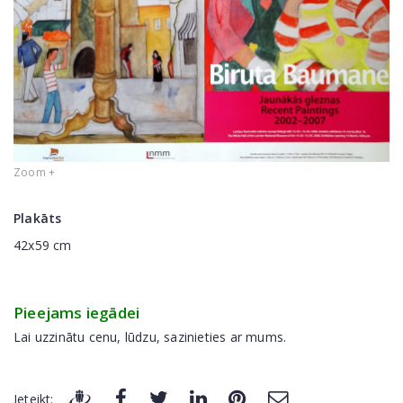
Zoom +
Plakāts
42x59 сm
Pieejams iegādei
Lai uzzinātu cenu, lūdzu, sazinieties ar mums.
Ieteikt: