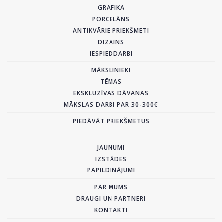
GRAFIKA
PORCELĀNS
ANTIKVĀRIE PRIEKŠMETI
DIZAINS
IESPIEDDARBI
MĀKSLINIEKI
TĒMAS
EKSKLUZĪVAS DĀVANAS
MĀKSLAS DARBI PAR 30-300€
PIEDĀVĀT PRIEKŠMETUS
JAUNUMI
IZSTĀDES
PAPILDINĀJUMI
PAR MUMS
DRAUGI UN PARTNERI
KONTAKTI