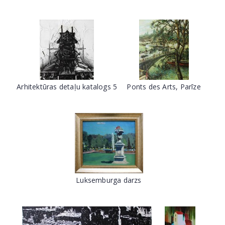
Arhitektūras detaļu katalogs 5
Ponts des Arts, Parīze
Luksemburga darzs