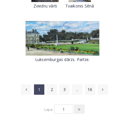
Zviedru vārti
Tvaikonis Sēnā
Luksemburgas dārzs. Parīze.
1
2
3
..
16
Lapa: