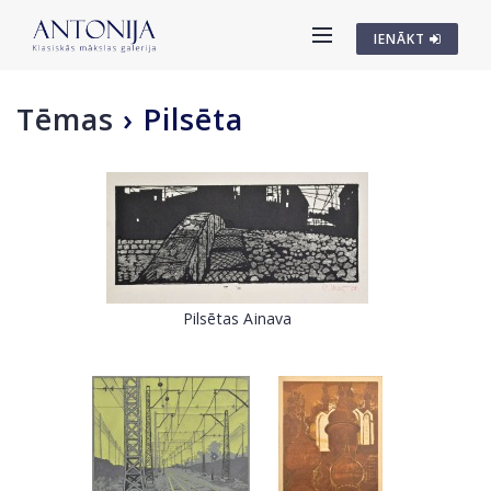
IENĀKT
Tēmas
›
Pilsēta
Pilsētas Ainava