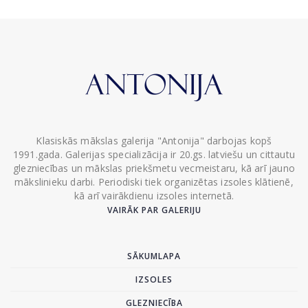
Klasiskās mākslas galerija "Antonija" darbojas kopš
1991.gada. Galerijas specializācija ir 20.gs. latviešu un cittautu
glezniecības un mākslas priekšmetu vecmeistaru, kā arī jauno
mākslinieku darbi. Periodiski tiek organizētas izsoles klātienē,
kā arī vairākdienu izsoles internetā.
VAIRĀK PAR GALERIJU
SĀKUMLAPA
IZSOLES
GLEZNIECĪBA