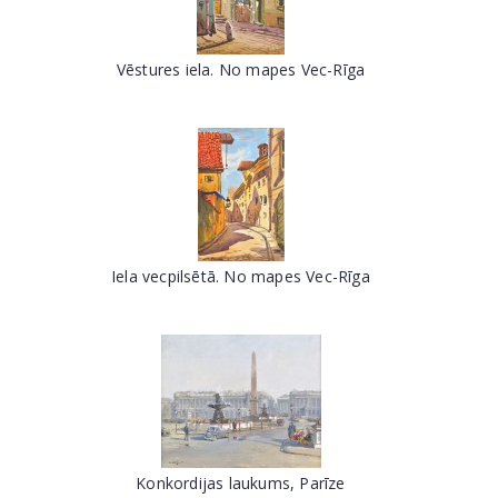
Vēstures iela. No mapes Vec-Rīga
Iela vecpilsētā. No mapes Vec-Rīga
Konkordijas laukums, Parīze