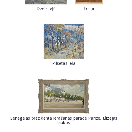
Dzelzceļš
Torņi
Pilsētas iela
Senegālas prezidenta ierašanās parāde Parīzē, Elizejas
laukos