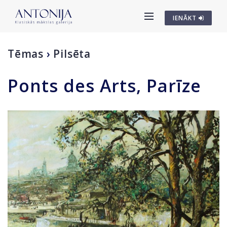
IENĀKT
Tēmas
›
Pilsēta
Ponts des Arts, Parīze