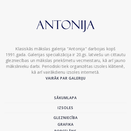
Klasiskās mākslas galerija "Antonija" darbojas kopš
1991.gada. Galerijas specializācija ir 20.gs. latviešu un cittautu
glezniecības un mākslas priekšmetu vecmeistaru, kā arī jauno
mākslinieku darbi. Periodiski tiek organizētas izsoles klātienē,
kā arī vairākdienu izsoles internetā.
VAIRĀK PAR GALERIJU
SĀKUMLAPA
IZSOLES
GLEZNIECĪBA
GRAFIKA