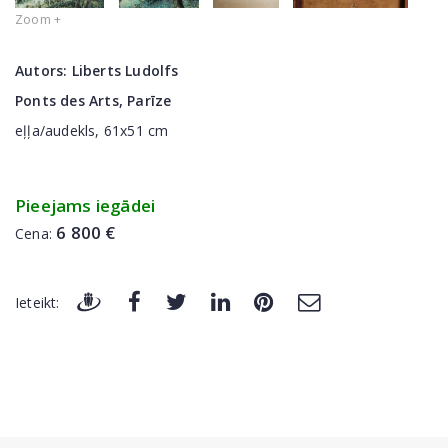
Zoom +
Autors:
Liberts Ludolfs
Ponts des Arts, Parīze
eļļa/audekls, 61x51 cm
Pieejams iegādei
6 800 €
Cena:
Ieteikt: