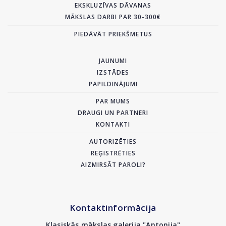
EKSKLUZĪVAS DĀVANAS
MĀKSLAS DARBI PAR 30-300€
PIEDĀVĀT PRIEKŠMETUS
JAUNUMI
IZSTĀDES
PAPILDINĀJUMI
PAR MUMS
DRAUGI UN PARTNERI
KONTAKTI
AUTORIZĒTIES
REĢISTRĒTIES
AIZMIRSĀT PAROLI?
Kontaktinformācija
Klasiskās mākslas galerija "Antonija"