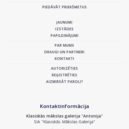
PIEDĀVĀT PRIEKŠMETUS
JAUNUMI
IZSTĀDES
PAPILDINĀJUMI
PAR MUMS
DRAUGI UN PARTNERI
KONTAKTI
AUTORIZĒTIES
REĢISTRĒTIES
AIZMIRSĀT PAROLI?
Kontaktinformācija
Klasiskās mākslas galerija "Antonija"
SIA "Klasiskās Mākslas Galerija"