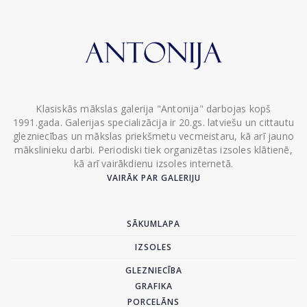
Klasiskās mākslas galerija "Antonija" darbojas kopš
1991.gada. Galerijas specializācija ir 20.gs. latviešu un cittautu
glezniecības un mākslas priekšmetu vecmeistaru, kā arī jauno
mākslinieku darbi. Periodiski tiek organizētas izsoles klātienē,
kā arī vairākdienu izsoles internetā.
VAIRĀK PAR GALERIJU
SĀKUMLAPA
IZSOLES
GLEZNIECĪBA
GRAFIKA
PORCELĀNS