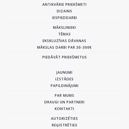
ANTIKVĀRIE PRIEKŠMETI
DIZAINS
IESPIEDDARBI
MĀKSLINIEKI
TĒMAS
EKSKLUZĪVAS DĀVANAS
MĀKSLAS DARBI PAR 30-300€
PIEDĀVĀT PRIEKŠMETUS
JAUNUMI
IZSTĀDES
PAPILDINĀJUMI
PAR MUMS
DRAUGI UN PARTNERI
KONTAKTI
AUTORIZĒTIES
REĢISTRĒTIES