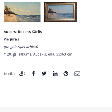
Autors:
Rozens Kārlis
Pie jūras
(no galerijas arhīva)
* 20. gs. sākums. Audekls, eļļa. 33x63 cm
Ieteikt: