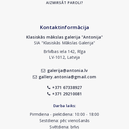
AIZMIRSĀT PAROLI?
Kontaktinformācija
Klasiskās mākslas galerija "Antonija"
SIA "Klasiskās Mākslas Galerija"
Brīvības iela 142, Rīga
LV-1012, Latvija
galerija@antonia.lv
gallery.antonia@gmail.com
+371 67338927
+371 29210081
Darba laiks:
Pirmdiena - piektdiena: 10:00 - 18:00
Sestdiena: pēc vienošanās
Svētdiena: brīvs