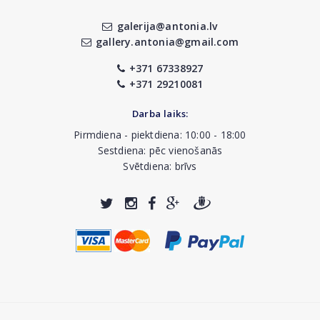
galerija@antonia.lv
gallery.antonia@gmail.com
+371 67338927
+371 29210081
Darba laiks:
Pirmdiena - piektdiena: 10:00 - 18:00
Sestdiena: pēc vienošanās
Svētdiena: brīvs