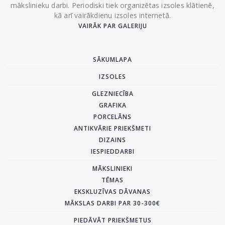
mākslinieku darbi. Periodiski tiek organizētas izsoles klātienē,
kā arī vairākdienu izsoles internetā.
VAIRĀK PAR GALERIJU
SĀKUMLAPA
IZSOLES
GLEZNIECĪBA
GRAFIKA
PORCELĀNS
ANTIKVĀRIE PRIEKŠMETI
DIZAINS
IESPIEDDARBI
MĀKSLINIEKI
TĒMAS
EKSKLUZĪVAS DĀVANAS
MĀKSLAS DARBI PAR 30-300€
PIEDĀVĀT PRIEKŠMETUS