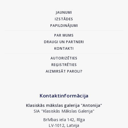
JAUNUMI
IZSTĀDES
PAPILDINĀJUMI
PAR MUMS
DRAUGI UN PARTNERI
KONTAKTI
AUTORIZĒTIES
REĢISTRĒTIES
AIZMIRSĀT PAROLI?
Kontaktinformācija
Klasiskās mākslas galerija "Antonija"
SIA "Klasiskās Mākslas Galerija"
Brīvības iela 142, Rīga
LV-1012, Latvija