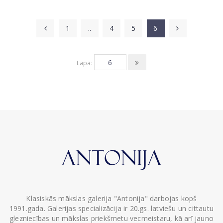
1
..
4
5
6
Lapa:
Klasiskās mākslas galerija "Antonija" darbojas kopš
1991.gada. Galerijas specializācija ir 20.gs. latviešu un cittautu
glezniecības un mākslas priekšmetu vecmeistaru, kā arī jauno