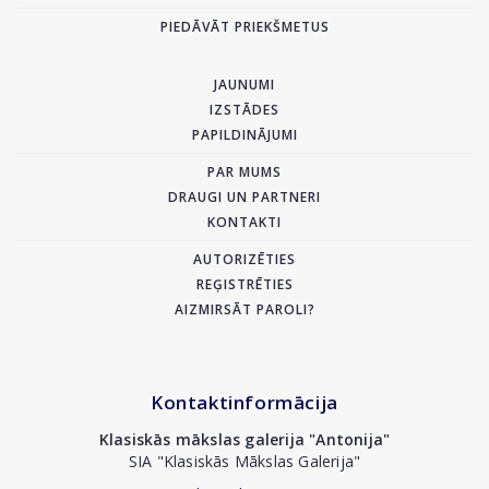
PIEDĀVĀT PRIEKŠMETUS
JAUNUMI
IZSTĀDES
PAPILDINĀJUMI
PAR MUMS
DRAUGI UN PARTNERI
KONTAKTI
AUTORIZĒTIES
REĢISTRĒTIES
AIZMIRSĀT PAROLI?
Kontaktinformācija
Klasiskās mākslas galerija "Antonija"
SIA "Klasiskās Mākslas Galerija"