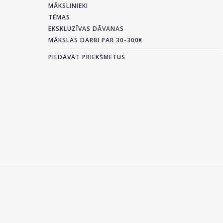
MĀKSLINIEKI
TĒMAS
EKSKLUZĪVAS DĀVANAS
MĀKSLAS DARBI PAR 30-300€
PIEDĀVĀT PRIEKŠMETUS