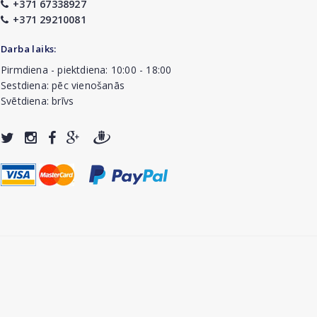
+371 67338927
+371 29210081
Darba laiks:
Pirmdiena - piektdiena: 10:00 - 18:00
Sestdiena: pēc vienošanās
Svētdiena: brīvs