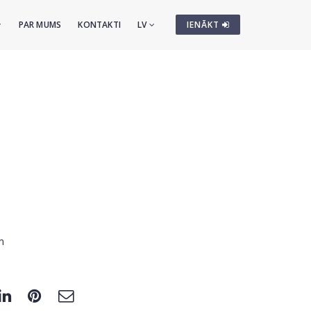
PAR MUMS
KONTAKTI
LV
IENĀKT
m