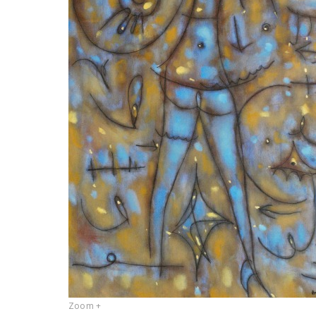
Zoom +