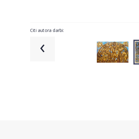
Citi autora darbi:
‹