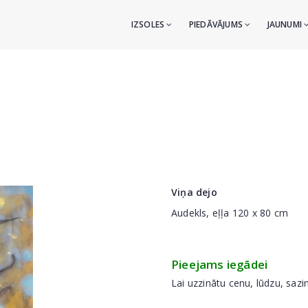
IZSOLES
PIEDĀVĀJUMS
JAUNUMI
Viņa dejo
Audekls, eļļa 120 x 80 cm
Pieejams iegādei
Lai uzzinātu cenu, lūdzu, sazi