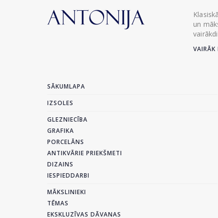
Klasisk
un māks
vairākd
VAIRĀK 
SĀKUMLAPA
IZSOLES
GLEZNIECĪBA
GRAFIKA
PORCELĀNS
ANTIKVĀRIE PRIEKŠMETI
DIZAINS
IESPIEDDARBI
MĀKSLINIEKI
TĒMAS
EKSKLUZĪVAS DĀVANAS