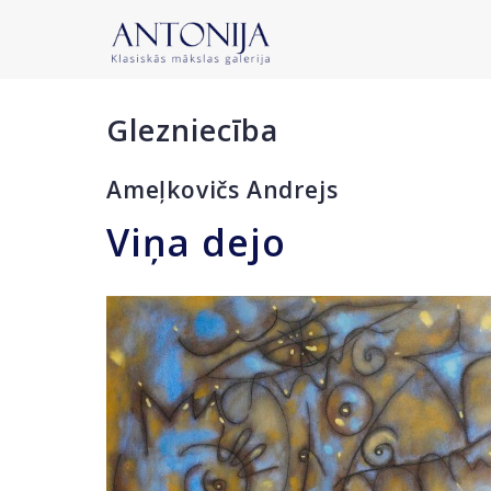
Glezniecība
Ameļkovičs Andrejs
Viņa dejo