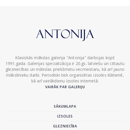
Klasiskās mākslas galerija "Antonija" darbojas kopš
1991.gada. Galerijas specializācija ir 20.gs. latviešu un cittautu
glezniecības un mākslas priekšmetu vecmeistaru, kā arī jauno
mākslinieku darbi. Periodiski tiek organizētas izsoles klātienē,
kā arī vairākdienu izsoles internetā.
VAIRĀK PAR GALERIJU
SĀKUMLAPA
IZSOLES
GLEZNIECĪBA