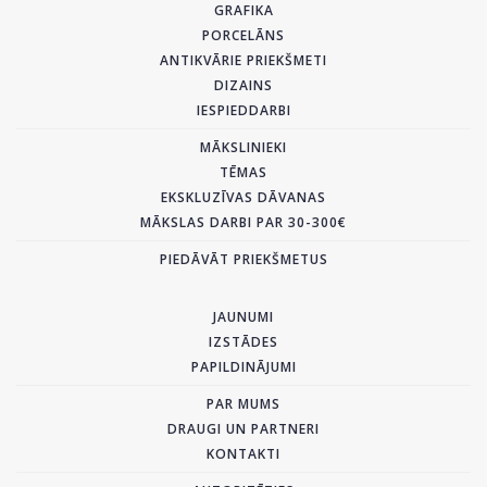
GRAFIKA
PORCELĀNS
ANTIKVĀRIE PRIEKŠMETI
DIZAINS
IESPIEDDARBI
MĀKSLINIEKI
TĒMAS
EKSKLUZĪVAS DĀVANAS
MĀKSLAS DARBI PAR 30-300€
PIEDĀVĀT PRIEKŠMETUS
JAUNUMI
IZSTĀDES
PAPILDINĀJUMI
PAR MUMS
DRAUGI UN PARTNERI
KONTAKTI