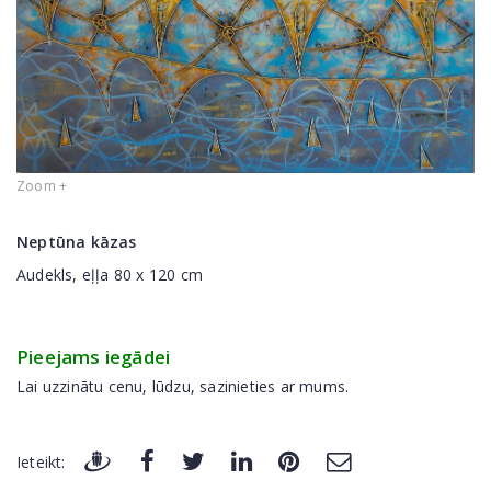
Zoom +
Neptūna kāzas
Audekls, eļļa 80 x 120 cm
Pieejams iegādei
Lai uzzinātu cenu, lūdzu, sazinieties ar mums.
Ieteikt: