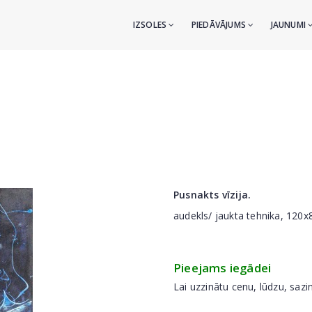
IZSOLES
PIEDĀVĀJUMS
JAUNUMI
Pusnakts vīzija.
audekls/ jaukta tehnika, 120
Pieejams iegādei
Lai uzzinātu cenu, lūdzu, sazi