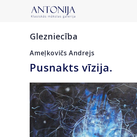
Glezniecība
Ameļkovičs Andrejs
Pusnakts vīzija.