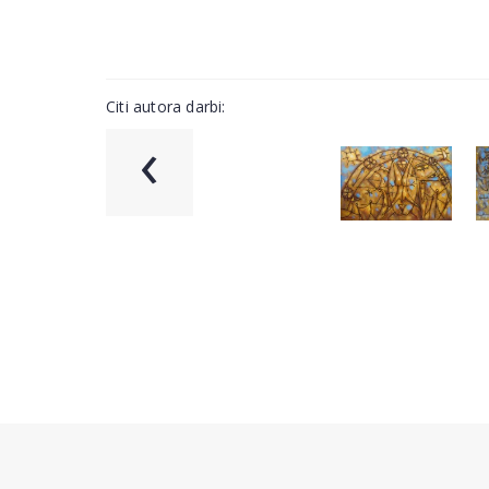
Citi autora darbi:
‹