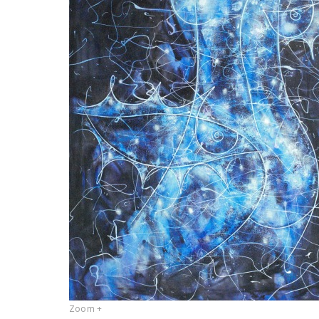
Zoom +