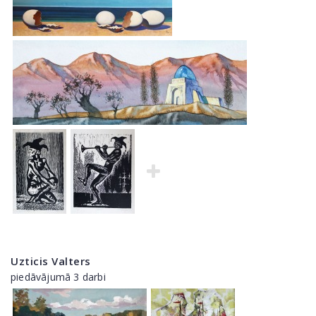
Uzticis Valters
piedāvājumā 3 darbi