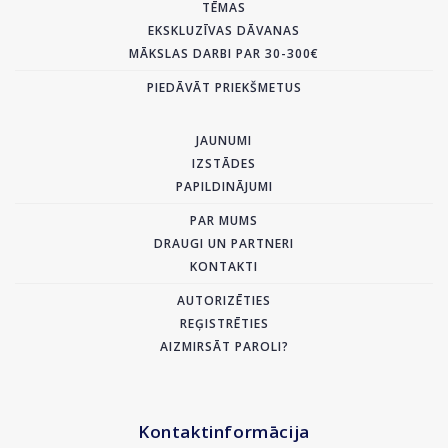
TĒMAS
EKSKLUZĪVAS DĀVANAS
MĀKSLAS DARBI PAR 30-300€
PIEDĀVĀT PRIEKŠMETUS
JAUNUMI
IZSTĀDES
PAPILDINĀJUMI
PAR MUMS
DRAUGI UN PARTNERI
KONTAKTI
AUTORIZĒTIES
REĢISTRĒTIES
AIZMIRSĀT PAROLI?
Kontaktinformācija