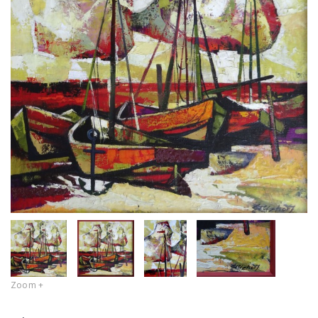
Zoom +