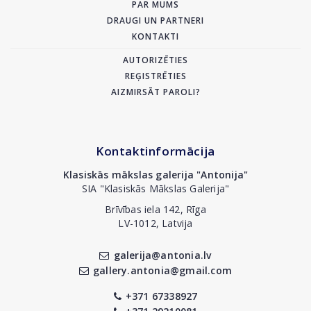
PAR MUMS
DRAUGI UN PARTNERI
KONTAKTI
AUTORIZĒTIES
REĢISTRĒTIES
AIZMIRSĀT PAROLI?
Kontaktinformācija
Klasiskās mākslas galerija "Antonija"
SIA "Klasiskās Mākslas Galerija"
Brīvības iela 142, Rīga
LV-1012, Latvija
galerija@antonia.lv
gallery.antonia@gmail.com
+371 67338927