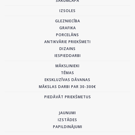
SĀKUMLAPA
IZSOLES
GLEZNIECĪBA
GRAFIKA
PORCELĀNS
ANTIKVĀRIE PRIEKŠMETI
DIZAINS
IESPIEDDARBI
MĀKSLINIEKI
TĒMAS
EKSKLUZĪVAS DĀVANAS
MĀKSLAS DARBI PAR 30-300€
PIEDĀVĀT PRIEKŠMETUS
JAUNUMI
IZSTĀDES
PAPILDINĀJUMI