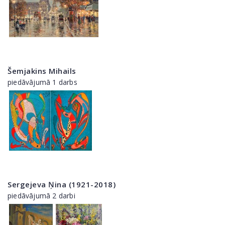
Šemjakins Mihails
piedāvājumā 1 darbs
Sergejeva Ņina (1921-2018)
piedāvājumā 2 darbi