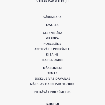
VAIRĀK PAR GALERIJU
SĀKUMLAPA
IZSOLES
GLEZNIECĪBA
GRAFIKA
PORCELĀNS
ANTIKVĀRIE PRIEKŠMETI
DIZAINS
IESPIEDDARBI
MĀKSLINIEKI
TĒMAS
EKSKLUZĪVAS DĀVANAS
MĀKSLAS DARBI PAR 30-300€
PIEDĀVĀT PRIEKŠMETUS
JAUNUMI