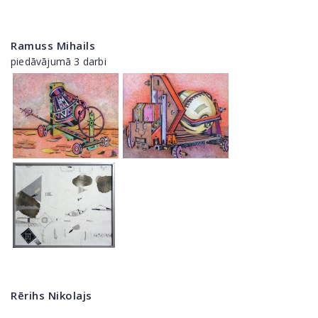
Ramuss Mihails
piedāvājumā 3 darbi
Rērihs Nikolajs