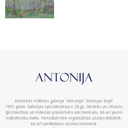
Klasiskās mākslas galerija "Antonija" darbojas kopš
1991.gada. Galerijas specializācija ir 20.gs. latviešu un cittautu
glezniecības un mākslas priekšmetu vecmeistaru, kā arī jauno
mākslinieku darbi. Periodiski tiek organizētas izsoles klātienē,
kā arī vairākdienu izsoles internetā.