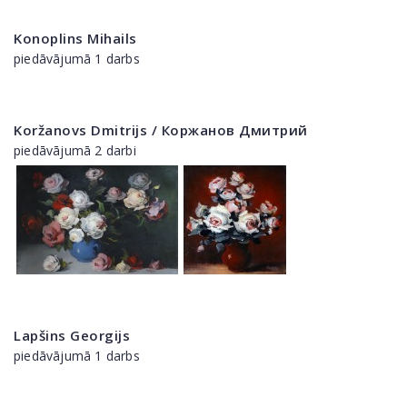
Konoplins Mihails
piedāvājumā 1 darbs
Koržanovs Dmitrijs / Коржанов Дмитрий
piedāvājumā 2 darbi
Lapšins Georgijs
piedāvājumā 1 darbs