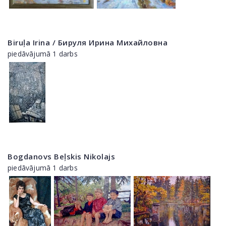
Biruļa Irina / Бируля Ирина Михайловна
piedāvājumā 1 darbs
Bogdanovs Beļskis Nikolajs
piedāvājumā 1 darbs