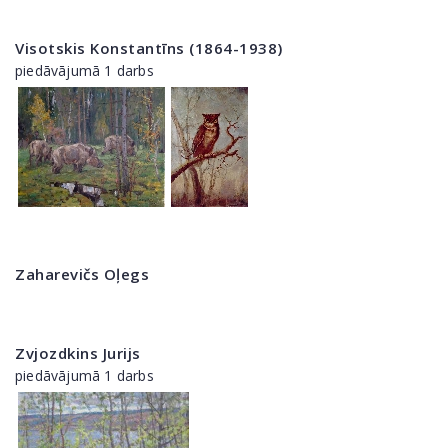
Visotskis Konstantīns (1864-1938)
piedāvājumā 1 darbs
Zaharevičs Oļegs
Zvjozdkins Jurijs
piedāvājumā 1 darbs