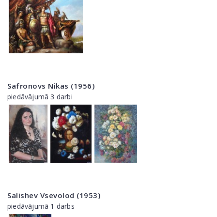
Safronovs Nikas (1956)
piedāvājumā 3 darbi
Salishev Vsevolod (1953)
piedāvājumā 1 darbs