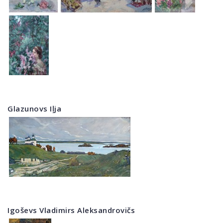
Glazunovs Iļja
Igoševs Vladimirs Aleksandrovičs