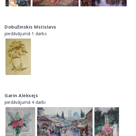
Dobužinskis Mstislavs
piedāvājumā 1 darbs
Garin Aleksejs
piedāvājumā 4 darbi