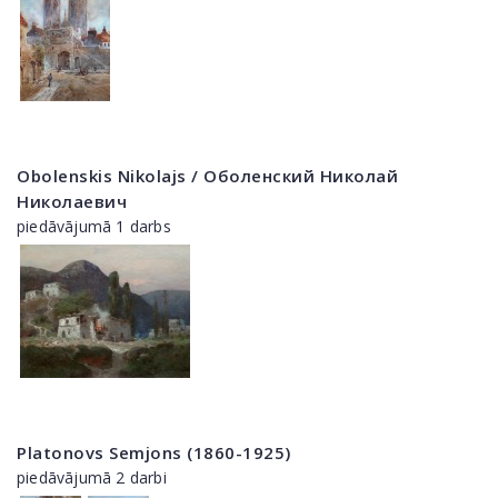
Obolenskis Nikolajs / Оболенский Николай
Николаевич
piedāvājumā 1 darbs
Platonovs Semjons (1860-1925)
piedāvājumā 2 darbi