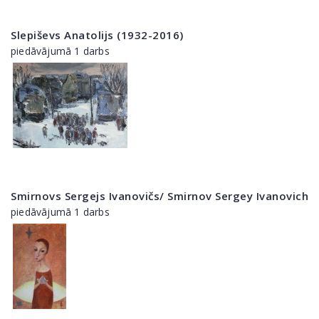
Slepiševs Anatolijs (1932-2016)
piedāvājumā 1 darbs
Smirnovs Sergejs Ivanovičs/ Smirnov Sergey Ivanovich
piedāvājumā 1 darbs