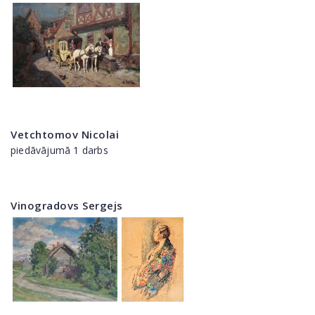
Vetchtomov Nicolai
piedāvājumā 1 darbs
Vinogradovs Sergejs