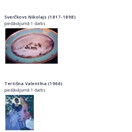
Sverčkovs Nikolajs (1817-1898)
piedāvājumā 1 darbs
Tertišna Valentīna (1966)
piedāvājumā 1 darbs