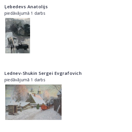
Ļebedevs Anatolijs
piedāvājumā 1 darbs
Lednev-Shukin Sergei Evgrafovich
piedāvājumā 1 darbs