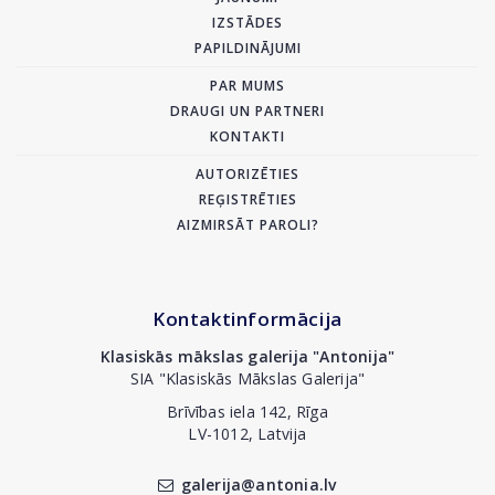
IZSTĀDES
PAPILDINĀJUMI
PAR MUMS
DRAUGI UN PARTNERI
KONTAKTI
AUTORIZĒTIES
REĢISTRĒTIES
AIZMIRSĀT PAROLI?
Kontaktinformācija
Klasiskās mākslas galerija "Antonija"
SIA "Klasiskās Mākslas Galerija"
Brīvības iela 142, Rīga
LV-1012, Latvija
galerija@antonia.lv