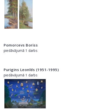
Pomorcevs Boriss
piedāvājumā 1 darbs
Purigins Leonīds (1951-1995)
piedāvājumā 1 darbs