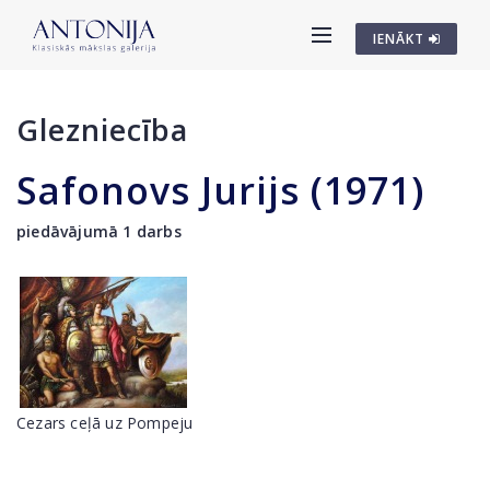
IENĀKT
Glezniecība
Safonovs Jurijs (1971)
piedāvājumā 1 darbs
Cezars ceļā uz Pompeju