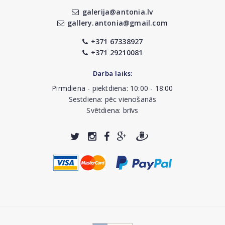
galerija@antonia.lv
gallery.antonia@gmail.com
+371 67338927
+371 29210081
Darba laiks:
Pirmdiena - piektdiena: 10:00 - 18:00
Sestdiena: pēc vienošanās
Svētdiena: brīvs