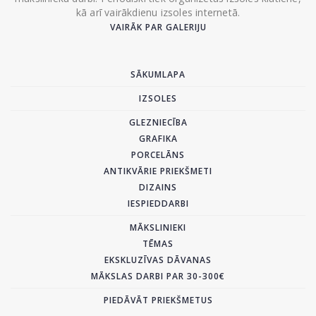
kā arī vairākdienu izsoles internetā.
VAIRĀK PAR GALERIJU
SĀKUMLAPA
IZSOLES
GLEZNIECĪBA
GRAFIKA
PORCELĀNS
ANTIKVĀRIE PRIEKŠMETI
DIZAINS
IESPIEDDARBI
MĀKSLINIEKI
TĒMAS
EKSKLUZĪVAS DĀVANAS
MĀKSLAS DARBI PAR 30-300€
PIEDĀVĀT PRIEKŠMETUS