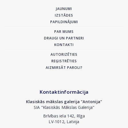
JAUNUMI
IZSTĀDES
PAPILDINĀJUMI
PAR MUMS
DRAUGI UN PARTNERI
KONTAKTI
AUTORIZĒTIES
REĢISTRĒTIES
AIZMIRSĀT PAROLI?
Kontaktinformācija
Klasiskās mākslas galerija "Antonija"
SIA "Klasiskās Mākslas Galerija"
Brīvības iela 142, Rīga
LV-1012, Latvija