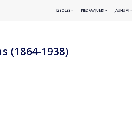
IZSOLES
PIEDĀVĀJUMS
JAUNUMI
ns (1864-1938)