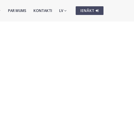
PAR MUMS
KONTAKTI
LV
IENĀKT