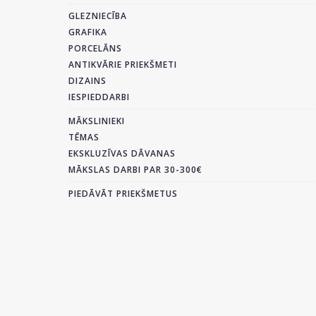
GLEZNIECĪBA
GRAFIKA
PORCELĀNS
ANTIKVĀRIE PRIEKŠMETI
DIZAINS
IESPIEDDARBI
MĀKSLINIEKI
TĒMAS
EKSKLUZĪVAS DĀVANAS
MĀKSLAS DARBI PAR 30-300€
PIEDĀVĀT PRIEKŠMETUS