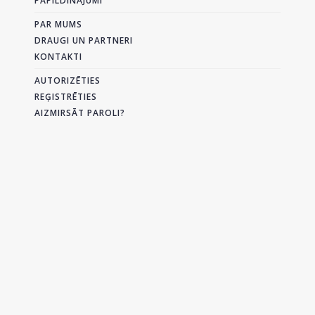
PAPILDINĀJUMI
PAR MUMS
DRAUGI UN PARTNERI
KONTAKTI
AUTORIZĒTIES
REĢISTRĒTIES
AIZMIRSĀT PAROLI?