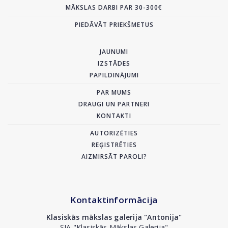
MĀKSLAS DARBI PAR 30-300€
PIEDĀVĀT PRIEKŠMETUS
JAUNUMI
IZSTĀDES
PAPILDINĀJUMI
PAR MUMS
DRAUGI UN PARTNERI
KONTAKTI
AUTORIZĒTIES
REĢISTRĒTIES
AIZMIRSĀT PAROLI?
Kontaktinformācija
Klasiskās mākslas galerija "Antonija"
SIA "Klasiskās Mākslas Galerija"