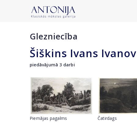
Glezniecība
Šiškins Ivans Ivanov
piedāvājumā 3 darbi
Piemājas pagalms
Čatirdags