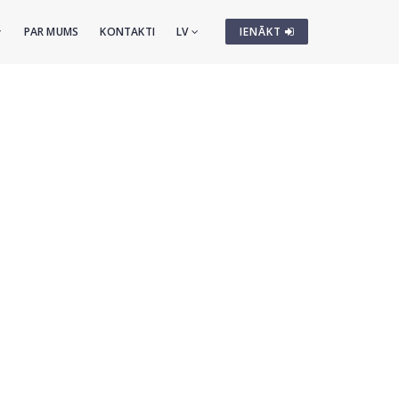
PAR MUMS
KONTAKTI
LV
IENĀKT