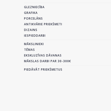
GLEZNIECĪBA
GRAFIKA
PORCELĀNS
ANTIKVĀRIE PRIEKŠMETI
DIZAINS
IESPIEDDARBI
MĀKSLINIEKI
TĒMAS
EKSKLUZĪVAS DĀVANAS
MĀKSLAS DARBI PAR 30-300€
PIEDĀVĀT PRIEKŠMETUS