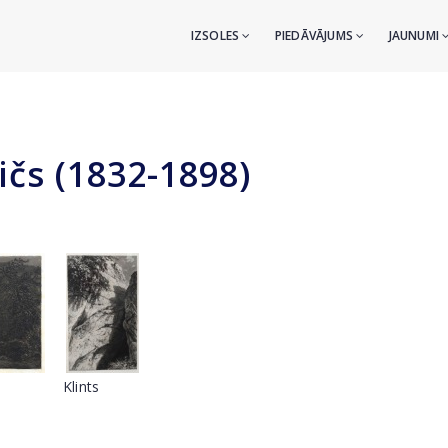
IZSOLES
PIEDĀVĀJUMS
JAUNUMI
ičs (1832-1898)
Klints