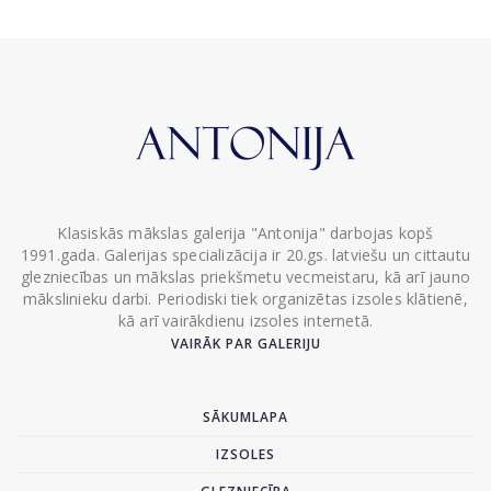
Klasiskās mākslas galerija "Antonija" darbojas kopš
1991.gada. Galerijas specializācija ir 20.gs. latviešu un cittautu
glezniecības un mākslas priekšmetu vecmeistaru, kā arī jauno
mākslinieku darbi. Periodiski tiek organizētas izsoles klātienē,
kā arī vairākdienu izsoles internetā.
VAIRĀK PAR GALERIJU
SĀKUMLAPA
IZSOLES