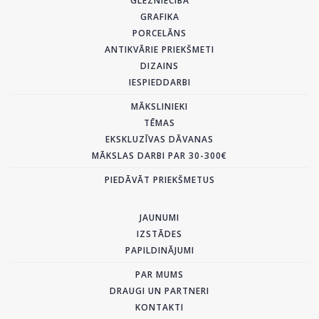
GLEZNIECĪBA
GRAFIKA
PORCELĀNS
ANTIKVĀRIE PRIEKŠMETI
DIZAINS
IESPIEDDARBI
MĀKSLINIEKI
TĒMAS
EKSKLUZĪVAS DĀVANAS
MĀKSLAS DARBI PAR 30-300€
PIEDĀVĀT PRIEKŠMETUS
JAUNUMI
IZSTĀDES
PAPILDINĀJUMI
PAR MUMS
DRAUGI UN PARTNERI
KONTAKTI