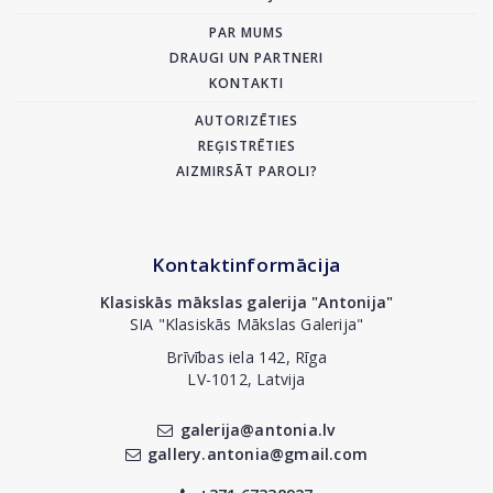
PAR MUMS
DRAUGI UN PARTNERI
KONTAKTI
AUTORIZĒTIES
REĢISTRĒTIES
AIZMIRSĀT PAROLI?
Kontaktinformācija
Klasiskās mākslas galerija "Antonija"
SIA "Klasiskās Mākslas Galerija"
Brīvības iela 142, Rīga
LV-1012, Latvija
galerija@antonia.lv
gallery.antonia@gmail.com