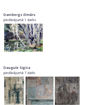
Dambergs Elmārs
piedāvājumā 1 darbs
Daugule Sigita
piedāvājumā 7 darbi