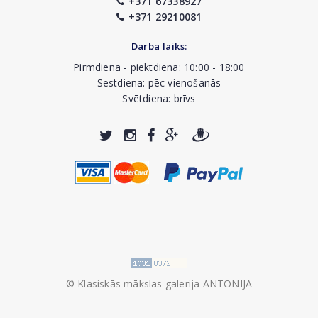
+371 67338927
+371 29210081
Darba laiks:
Pirmdiena - piektdiena: 10:00 - 18:00
Sestdiena: pēc vienošanās
Svētdiena: brīvs
© Klasiskās mākslas galerija ANTONIJA