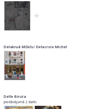
Delakruā Mišels/ Delacroix Michel
Delle Biruta
piedāvājumā 2 darbi