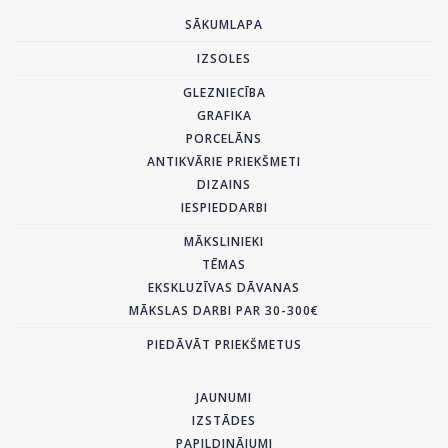
SĀKUMLAPA
IZSOLES
GLEZNIECĪBA
GRAFIKA
PORCELĀNS
ANTIKVĀRIE PRIEKŠMETI
DIZAINS
IESPIEDDARBI
MĀKSLINIEKI
TĒMAS
EKSKLUZĪVAS DĀVANAS
MĀKSLAS DARBI PAR 30-300€
PIEDĀVĀT PRIEKŠMETUS
JAUNUMI
IZSTĀDES
PAPILDINĀJUMI