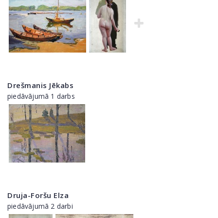
Drešmanis Jēkabs
piedāvājumā 1 darbs
Druja-Foršu Elza
piedāvājumā 2 darbi