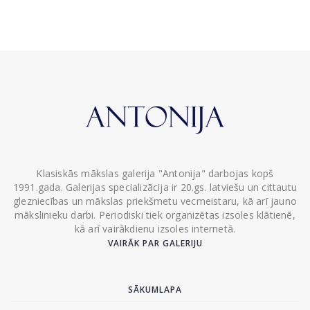
Klasiskās mākslas galerija "Antonija" darbojas kopš
1991.gada. Galerijas specializācija ir 20.gs. latviešu un cittautu
glezniecības un mākslas priekšmetu vecmeistaru, kā arī jauno
mākslinieku darbi. Periodiski tiek organizētas izsoles klātienē,
kā arī vairākdienu izsoles internetā.
VAIRĀK PAR GALERIJU
SĀKUMLAPA