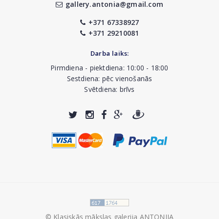
gallery.antonia@gmail.com
+371 67338927
+371 29210081
Darba laiks:
Pirmdiena - piektdiena: 10:00 - 18:00
Sestdiena: pēc vienošanās
Svētdiena: brīvs
© Klasiskās mākslas galerija ANTONIJA