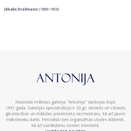
Jēkabs Drešmanis
(1889-1956)
Klasiskās mākslas galerija "Antonija" darbojas kopš
1991.gada. Galerijas specializācija ir 20.gs. latviešu un cittautu
glezniecības un mākslas priekšmetu vecmeistaru, kā arī jauno
mākslinieku darbi. Periodiski tiek organizētas izsoles klātienē,
kā arī vairākdienu izsoles internetā.