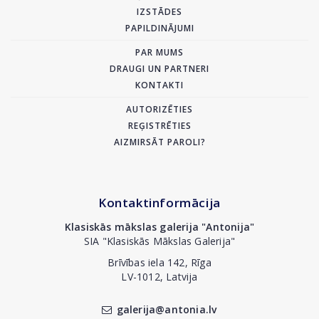
IZSTĀDES
PAPILDINĀJUMI
PAR MUMS
DRAUGI UN PARTNERI
KONTAKTI
AUTORIZĒTIES
REĢISTRĒTIES
AIZMIRSĀT PAROLI?
Kontaktinformācija
Klasiskās mākslas galerija "Antonija"
SIA "Klasiskās Mākslas Galerija"
Brīvības iela 142, Rīga
LV-1012, Latvija
galerija@antonia.lv