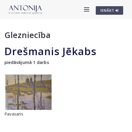
IENĀKT
Glezniecība
Drešmanis Jēkabs
piedāvājumā 1 darbs
Pavasaris