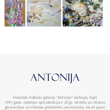
Klasiskās mākslas galerija "Antonija" darbojas kopš
1991.gada. Galerijas specializācija ir 20.gs. latviešu un cittautu
glezniecības un mākslas priekšmetu vecmeistaru, kā arī jauno