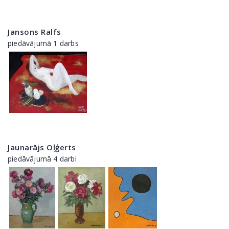
Jansons Ralfs
piedāvājumā 1 darbs
Jaunarājs Oļģerts
piedāvājumā 4 darbi