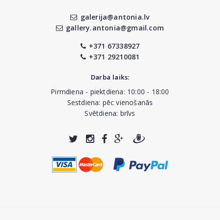
galerija@antonia.lv
gallery.antonia@gmail.com
+371 67338927
+371 29210081
Darba laiks:
Pirmdiena - piektdiena: 10:00 - 18:00
Sestdiena: pēc vienošanās
Svētdiena: brīvs