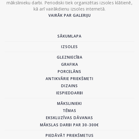
mākslinieku darbi. Periodiski tiek organizētas izsoles klātienē,
kā arī vairākdienu izsoles internetā.
VAIRĀK PAR GALERIJU
SĀKUMLAPA
IZSOLES
GLEZNIECĪBA
GRAFIKA
PORCELĀNS
ANTIKVĀRIE PRIEKŠMETI
DIZAINS
IESPIEDDARBI
MĀKSLINIEKI
TĒMAS
EKSKLUZĪVAS DĀVANAS
MĀKSLAS DARBI PAR 30-300€
PIEDĀVĀT PRIEKŠMETUS