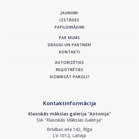
JAUNUMI
IZSTĀDES
PAPILDINĀJUMI
PAR MUMS
DRAUGI UN PARTNERI
KONTAKTI
AUTORIZĒTIES
REĢISTRĒTIES
AIZMIRSĀT PAROLI?
Kontaktinformācija
Klasiskās mākslas galerija "Antonija"
SIA "Klasiskās Mākslas Galerija"
Brīvības iela 142, Rīga
LV-1012, Latvija