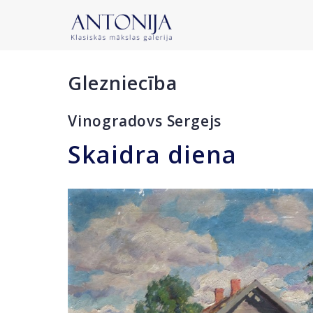
Glezniecība
Vinogradovs Sergejs
Skaidra diena