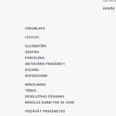
vairākd
VAIRĀK 
SĀKUMLAPA
IZSOLES
GLEZNIECĪBA
GRAFIKA
PORCELĀNS
ANTIKVĀRIE PRIEKŠMETI
DIZAINS
IESPIEDDARBI
MĀKSLINIEKI
TĒMAS
EKSKLUZĪVAS DĀVANAS
MĀKSLAS DARBI PAR 30-300€
PIEDĀVĀT PRIEKŠMETUS