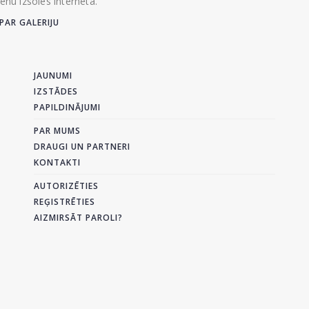
ienu izsoles internetā.
PAR GALERIJU
JAUNUMI
IZSTĀDES
PAPILDINĀJUMI
PAR MUMS
DRAUGI UN PARTNERI
KONTAKTI
AUTORIZĒTIES
REĢISTRĒTIES
AIZMIRSĀT PAROLI?