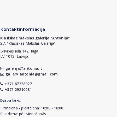
Kontaktinformācija
Klasiskās mākslas galerija "Antonija"
SIA "Klasiskās Mākslas Galerija"
Brīvības iela 142, Rīga
LV-1012, Latvija
galerija@antonia.lv
gallery.antonia@gmail.com
+371 67338927
+371 29210081
Darba laiks:
Pirmdiena - piektdiena: 10:00 - 18:00
Sestdiena: pēc vienošanās