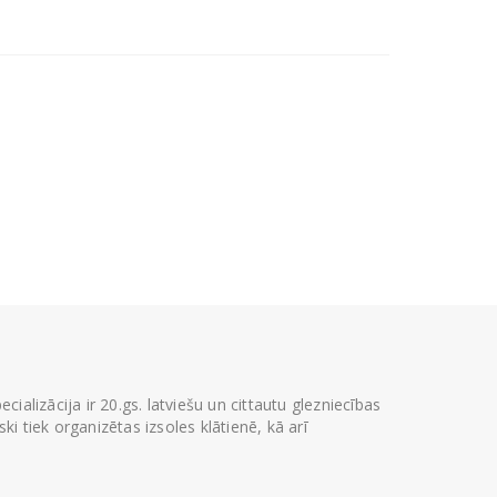
ializācija ir 20.gs. latviešu un cittautu glezniecības
i tiek organizētas izsoles klātienē, kā arī