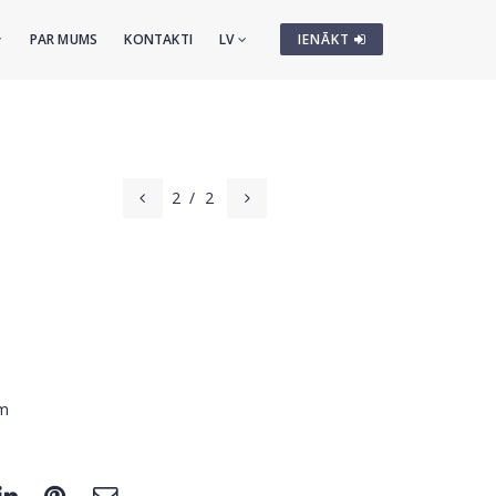
PAR MUMS
KONTAKTI
LV
IENĀKT
2
/
2
cm