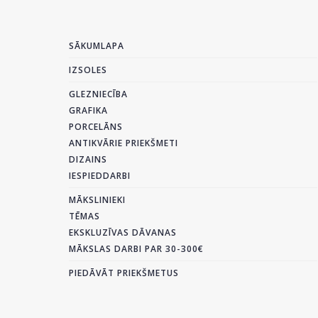
SĀKUMLAPA
IZSOLES
GLEZNIECĪBA
GRAFIKA
PORCELĀNS
ANTIKVĀRIE PRIEKŠMETI
DIZAINS
IESPIEDDARBI
MĀKSLINIEKI
TĒMAS
EKSKLUZĪVAS DĀVANAS
MĀKSLAS DARBI PAR 30-300€
PIEDĀVĀT PRIEKŠMETUS