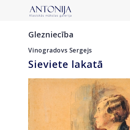
Glezniecība
Vinogradovs Sergejs
Sieviete lakatā